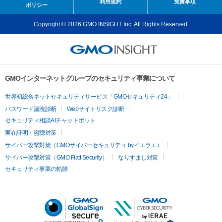
利用規約
免責事項
ポリシー
Copyright © 2026 GMO INSIGHT Inc. All Rights Reserved.
GMOインターネットグループのセキュリティ事業について
世界初総合ネットセキュリティサービス「GMOセキュリティ24」
パスワード漏洩診断
Webサイトリスク診断
セキュリティ相談AIチャットボット
実在証明・盗聴対策
サイバー攻撃対策（GMOサイバーセキュリティ byイエラエ）
サイバー攻撃対策（GMO Flatt Security）
なりすまし対策
セキュリティ事業の軌跡