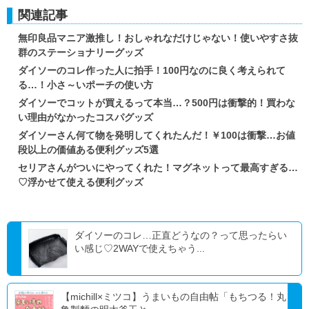
関連記事
無印良品マニア激推し！おしゃれなだけじゃない！使いやすさ抜
群のステーショナリーグッズ
ダイソーのコレ作った人に拍手！100円なのに良く考えられて
る…！小さ～いポーチの使い方
ダイソーでコットが買えるって本当…？500円は衝撃的！買わな
い理由がなかったコスパグッズ
ダイソーさん何て物を発明してくれたんだ！￥100は衝撃…お値
段以上の価値ある便利グッズ5選
セリアさんがついにやってくれた！マグネットって最高すぎる…
♡浮かせて使える便利グッズ
ダイソーのコレ…正直どうなの？って思ったらい
い感じ♡2WAYで使えちゃう...
【michill×ミツコ】うまいもの自由帖「もちつる！丸