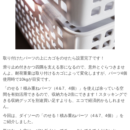
取り付けたパーツの上にカゴをのせたら設置完了です！
滑り止め付きかつ四隅を支える形になるので、意外とぐらつきませ
んよ。耐荷重量は取り付けるカゴによって変化しますが、パーツ4個
使用時で10kgが目安です。
「のせる！積み重ねパーツ（4＆7、4個）」を使えば余っている空
間を有効活用できるので、収納力を2倍にできます！スタッキングで
きる収納グッズを別途買い足すよりも、エコで経済的かもしれませ
ん。
今回は、ダイソーの「のせる！積み重ねパーツ（4＆7、4個）」を
ご紹介しました。