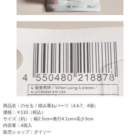
商品名：のせる！積み重ねパーツ（4＆7、4個）
価格：￥110（税込）
サイズ（約）：幅2.5cm×奥行4.1cm×高さ3cm
内容量：4個入
販売ショップ：ダイソー