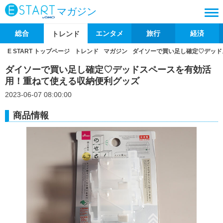
マガジン
総合
エンタメ
旅行
経済
トレンド
E START トップページ
トレンド
マガジン
ダイソーで買い足し確定♡デッド
ダイソーで買い足し確定♡デッドスペースを有効活
用！重ねて使える収納便利グッズ
2023-06-07 08:00:00
商品情報