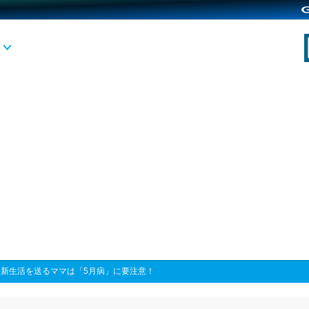
>
新生活を送るママは「5月病」に要注意！