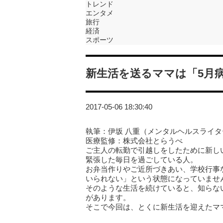
トレンド
エンタメ
旅行
経済
スポーツ
新生活を送るママは「5月
2017-05-06 18:30:40
執筆：伊坂 八重（メンタルヘルスライタ
医療監修：株式会社とらうべ
ご主人の転勤で引越しをしたために新し
緊張した毎日を過ごしている人。
お弁当作りやご近所づきあい、学校行事
いられない」という状態になっていませ
そのような生活を続けていると、知らな
があります。
そこで今回は、とくに新生活を迎えたマ