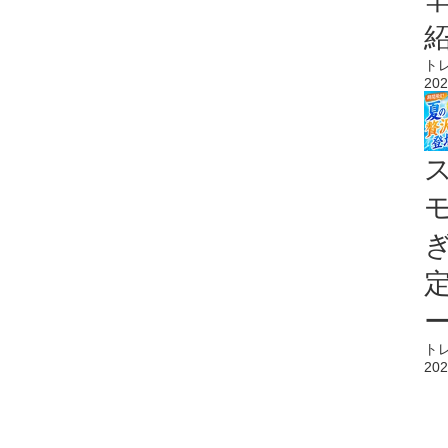
ト
202
ト
202