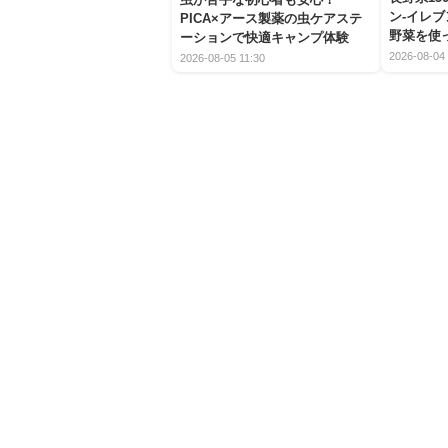
ン-イレ
PICA×アース製薬の虫ケアステ
野菜を使
ーションで快適キャンプ体験
2026-08-04 
2026-08-05 11:30