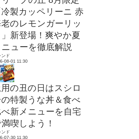
「冷製カッペリーニ 赤
海老のレモンガーリッ
ク」新登場！爽やか夏
メニューを徹底解説
レンド
6-08-01 11:30
土用の丑の日はスシロ
ーの特製うな丼＆食べ
比べ新メニューを自宅
で満喫しよう！
レンド
6-07-30 11:30