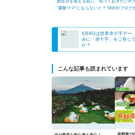
新生活を迎える前に、知っておきたい4
“素敵ママ”にならないと？ SNSやブロ
5月8日は世界赤十字デー
みに「赤十字」をご存じ
か？
こんな記事も読まれています
長野県1
虫が苦手な初心者も安心！