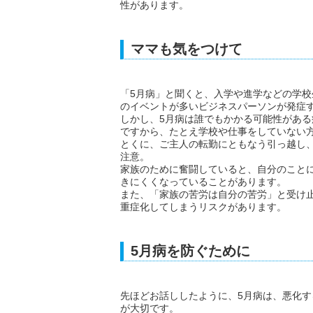
性があります。
ママも気をつけて
「5月病」と聞くと、入学や進学などの学
のイベントが多いビジネスパーソンが発症
しかし、5月病は誰でもかかる可能性がある
ですから、たとえ学校や仕事をしていない
とくに、ご主人の転勤にともなう引っ越し
注意。
家族のために奮闘していると、自分のこと
きにくくなっていることがあります。
また、「家族の苦労は自分の苦労」と受け
重症化してしまうリスクがあります。
5月病を防ぐために
先ほどお話ししたように、5月病は、悪化
が大切です。