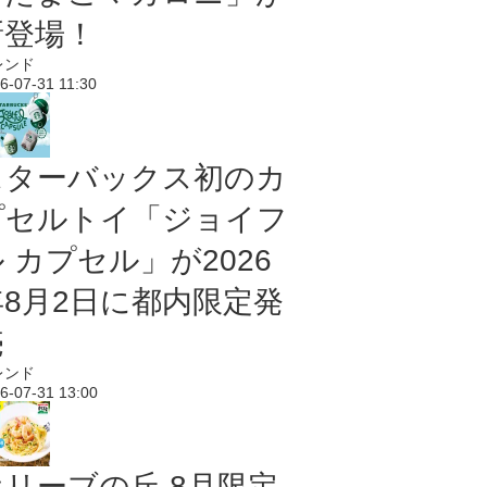
新登場！
レンド
6-07-31 11:30
スターバックス初のカ
プセルトイ「ジョイフ
 カプセル」が2026
年8月2日に都内限定発
売
レンド
6-07-31 13:00
オリーブの丘 8月限定