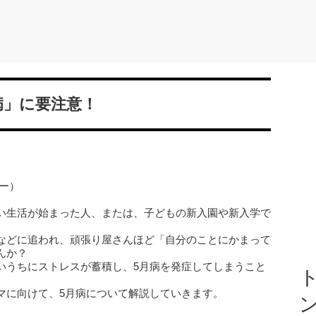
病」に要注意！
ー）
い生活が始まった人、または、子どもの新入園や新入学で
などに追われ、頑張り屋さんほど「自分のことにかまって
んか？
いうちにストレスが蓄積し、5月病を発症してしまうこと
ト
マに向けて、5月病について解説していきます。