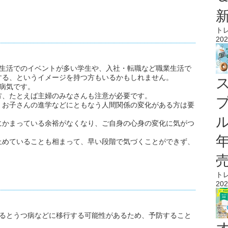
ト
202
校生活でのイベントが多い学生や、入社・転職など職業生活で
する、というイメージを持つ方もいるかもしれません。
病気です。
方、たとえば主婦のみなさんも注意が必要です。
、お子さんの進学などにともなう人間関係の変化がある方は要
ル
にかまっている余裕がなくなり、ご自身の心身の変化に気がつ
止めていることも相まって、早い段階で気づくことができず、
ト
202
するとうつ病などに移行する可能性があるため、予防すること