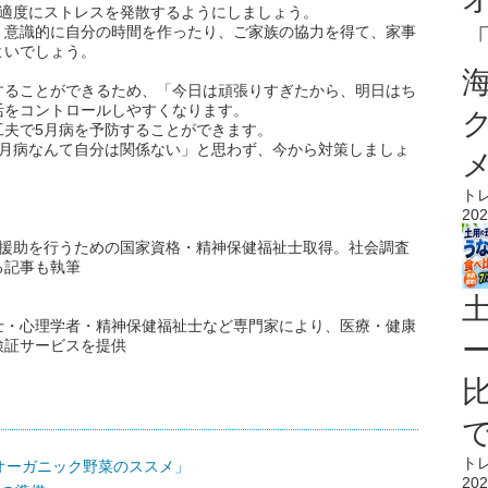
、適度にストレスを発散するようにしましょう。
、意識的に自分の時間を作ったり、ご家族の協力を得て、家事
よいでしょう。
することができるため、「今日は頑張りすぎたから、明日はち
活をコントロールしやすくなります。
工夫で5月病を予防することができます。
5月病なんて自分は関係ない」と思わず、今から対策しましょ
ト
202
談援助を行うための国家資格・精神保健福祉士取得。社会調査
る記事も執筆
士・心理学者・精神保健福祉士など専門家により、医療・健康
検証サービスを提供
ト
オーガニック野菜のススメ」
202