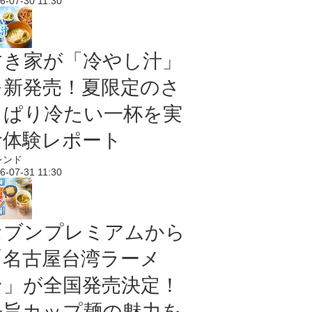
6-07-30 11:30
すき家が「冷やし汁」
を新発売！夏限定のさ
っぱり冷たい一杯を実
食体験レポート
レンド
6-07-31 11:30
セブンプレミアムから
「名古屋台湾ラーメ
ン」が全国発売決定！
辛旨カップ麺の魅力を