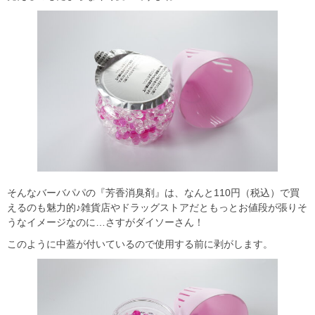
そんなバーバパパの『芳香消臭剤』は、なんと110円（税込）で買
えるのも魅力的♪雑貨店やドラッグストアだともっとお値段が張りそ
うなイメージなのに…さすがダイソーさん！
このように中蓋が付いているので使用する前に剥がします。