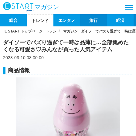
マガジン
総合
エンタメ
旅行
経済
トレンド
E START トップページ
トレンド
マガジン
ダイソーでバズり過ぎて一時は品
ダイソーでバズり過ぎて一時は品薄に…全部集めた
くなる可愛さ♡みんなが買った人気アイテム
2023-06-10 08:00:00
商品情報