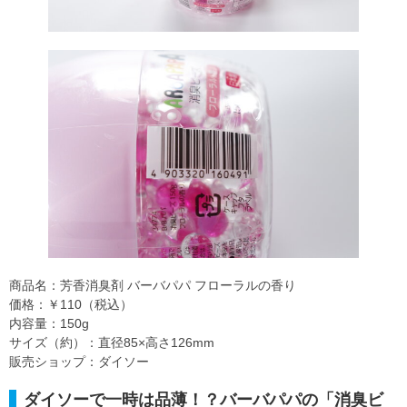
商品名：芳香消臭剤 バーバパパ フローラルの香り
価格：￥110（税込）
内容量：150g
サイズ（約）：直径85×高さ126mm
販売ショップ：ダイソー
ダイソーで一時は品薄！？バーバパパの「消臭ビ