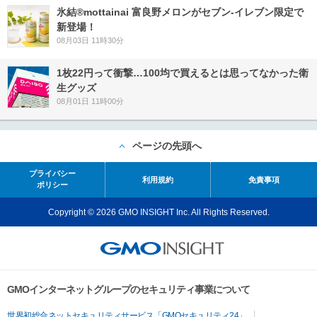
氷結®mottainai 富良野メロンがセブン‐イレブン限定で
新登場！
08月03日 11時30分
1枚22円って衝撃…100均で買えるとは思ってなかった衛
生グッズ
08月01日 11時00分
ページの先頭へ
プライバシー
利用規約
免責事項
ポリシー
Copyright © 2026 GMO INSIGHT Inc. All Rights Reserved.
GMOインターネットグループのセキュリティ事業について
世界初総合ネットセキュリティサービス「GMOセキュリティ24」