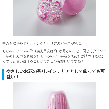
中蓋を取り外すと、ピンクとクリアのビーズが登場。
ちなみにビーズの取り換え目安は約1か月とのこと。同じくダイソー
に詰め替え用も展開されているので、容器さえあれば詰め替えなが
らずっと使い続けることができるのも嬉しいですね！
やさしいお花の香り♪インテリアとして飾っても可
愛い！