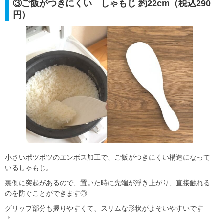
③ご飯がつきにくい しゃもじ 約22cm（税込290
円）
小さいポツポツのエンボス加工で、ご飯がつきにくい構造になって
いるしゃもじ。
裏側に突起があるので、置いた時に先端が浮き上がり、直接触れる
のを防ぐことができます◎
グリップ部分も握りやすくて、スリムな形状がよそいやすいです
よ。