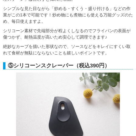
シンプルな見た目ながら「炒める・すくう・盛り付ける」などの作
業がこの1本で可能です！炒め物にも煮物にも使える万能グッズのた
め、毎日使えますよ。
シリコーン素材で先端部分が程よくしなるのでフライパンの表面が
傷つかず、耐熱温度が高いため安心して調理できます♪
絶妙なカーブを描いた形状なので、ソースなどをキレイにすくい取
れて食材が無駄にならないことも嬉しいポイントです。
⑤シリコーンスクレーパー（税込390円）