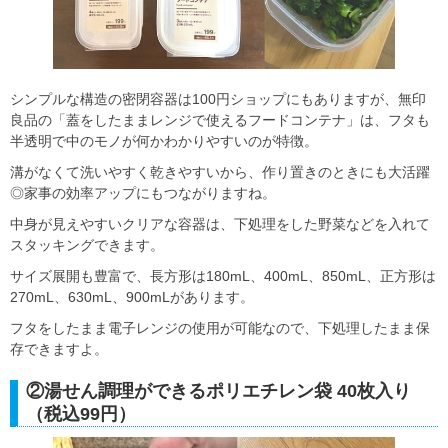
シンプルな構造の密閉容器は100円ショップにもありますが、無印
良品の「蓋をしたままレンジで使えるフードコンテナ」は、フタも
半透明で中のモノが何かわかりやすいのが特徴。
溝がなくて洗いやすく乾きやすいから、作り置きのときにも大活躍
◎家事の効率アップにもつながりますね。
中身が見えやすいクリアな容器は、下処理をした野菜などを入れて
スタッキングできます。
サイズ展開も豊富で、長方形は180mL、400mL、850mL、正方形は
270mL、630mL、900mLがあります。
フタをしたまま電子レンジの使用が可能なので、下処理したまま保
存できますよ。
②湯せん調理ができるポリエチレン袋 40枚入り
（税込99円）