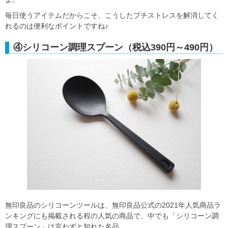
毎日使うアイテムだからこそ、こうしたプチストレスを解消してく
れるのは便利なポイントですね♪
④シリコーン調理スプーン（税込390円～490円）
無印良品のシリコーンツールは、無印良品公式の2021年人気商品ラ
ンキングにも掲載される程の人気の商品で、中でも「シリコーン調
理スプーン」は言わずと知れた名品。