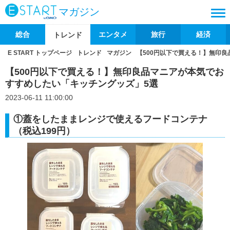
マガジン
総合
エンタメ
旅行
経済
トレンド
E START トップページ
トレンド
マガジン
【500円以下で買える！】無印
【500円以下で買える！】無印良品マニアが本気でお
すすめしたい「キッチングッズ」5選
2023-06-11 11:00:00
①蓋をしたままレンジで使えるフードコンテナ
（税込199円）