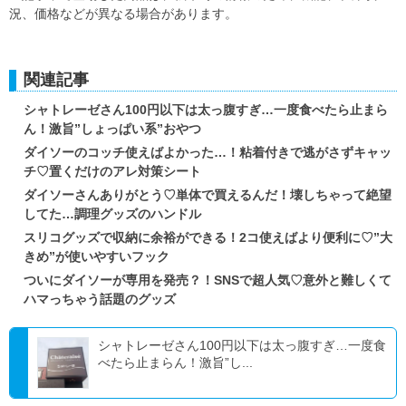
況、価格などが異なる場合があります。
関連記事
シャトレーゼさん100円以下は太っ腹すぎ…一度食べたら止まら
ん！激旨”しょっぱい系”おやつ
ダイソーのコッチ使えばよかった…！粘着付きで逃がさずキャッ
チ♡置くだけのアレ対策シート
ダイソーさんありがとう♡単体で買えるんだ！壊しちゃって絶望
してた…調理グッズのハンドル
スリコグッズで収納に余裕ができる！2コ使えばより便利に♡”大
きめ”が使いやすいフック
ついにダイソーが専用を発売？！SNSで超人気♡意外と難しくて
ハマっちゃう話題のグッズ
シャトレーゼさん100円以下は太っ腹すぎ…一度食
べたら止まらん！激旨”し...