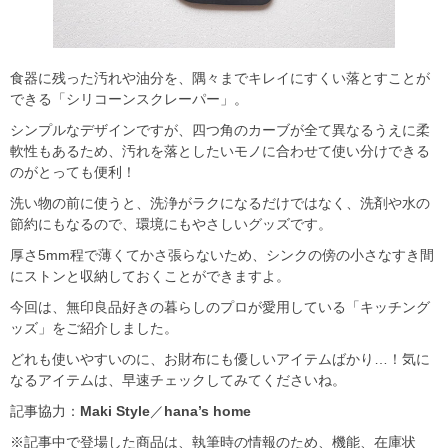
食器に残った汚れや油分を、隅々までキレイにすくい落とすことが
できる「シリコーンスクレーパー」。
シンプルなデザインですが、四つ角のカーブが全て異なるうえに柔
軟性もあるため、汚れを落としたいモノに合わせて使い分けできる
のがとっても便利！
洗い物の前に使うと、洗浄がラクになるだけではなく、洗剤や水の
節約にもなるので、環境にもやさしいグッズです。
厚さ5mm程で薄くてかさ張らないため、シンクの傍の小さなすき間
にストンと収納しておくことができますよ。
今回は、無印良品好きの暮らしのプロが愛用している「キッチング
ッズ」をご紹介しました。
どれも使いやすいのに、お財布にも優しいアイテムばかり…！気に
なるアイテムは、早速チェックしてみてくださいね。
記事協力：
Maki Style
／
hana’s home
※記事中で登場した商品は、執筆時の情報のため、機能、在庫状