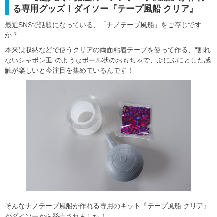
る専用グッズ！ダイソー『テープ風船 クリア』
最近SNSで話題になっている、「ナノテープ風船」をご存じです
か？
本来は収納などで使うクリアの両面粘着テープを使って作る、“割れ
ないシャボン玉”のようなボール状のおもちゃで、ぷにぷにとした感
触が楽しいと今注目を集めているんです！
そんなナノテープ風船が作れる専用のキット『テープ風船 クリア』
がダイソーから発売されました！