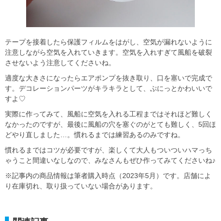
テープを接着したら保護フィルムをはがし、空気が漏れないように
注意しながら空気を入れていきます。空気を入れすぎて風船を破裂
させないよう注意してくださいね。
適度な大きさになったらエアポンプを抜き取り、口を塞いで完成で
す。デコレーションパーツがキラキラとして、ぷにっとかわいいで
すよ♡
実際に作ってみて、風船に空気を入れる工程まではそれほど難しく
なかったのですが、最後に風船の穴を塞ぐのがとても難しく、5回ほ
どやり直しました…。慣れるまでは練習あるのみですね。
慣れるまではコツが必要ですが、楽しくて大人もついついハマっち
ゃうこと間違いなしなので、みなさんもぜひ作ってみてくださいね♪
※記事内の商品情報は筆者購入時点（2023年5月）です。店舗によ
り在庫切れ、取り扱っていない場合があります。