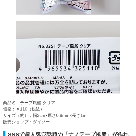
商品名：テープ風船 クリア
価格：￥110（税込）
サイズ（約）：幅3cm×厚さ0.8mm×長さ1m
販売ショップ：ダイソー
SNSで超人気♡話題の「ナノテープ風船」が作れ