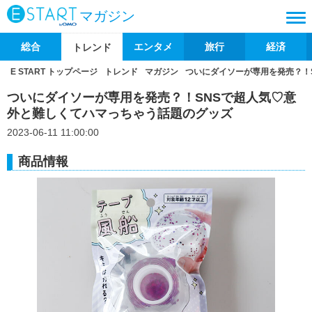
マガジン
総合
エンタメ
旅行
経済
トレンド
E START トップページ
トレンド
マガジン
ついにダイソーが専用を発売？！
ついにダイソーが専用を発売？！SNSで超人気♡意
外と難しくてハマっちゃう話題のグッズ
2023-06-11 11:00:00
商品情報