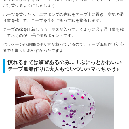
だけ乗せるようにしましょう。
パーツを乗せたら、エアポンプの先端をテープ上に置き、空気の通
り道を残して、テープを半分に折って端を接着します。
テープの端を圧着しつつ、空気が入っていくように必ず通り道を残
しておくのが上手に作るポイントです。
パッケージの裏面に作り方が載っているので、テープ風船作り初心
者でも取り組みやすかったですよ。
慣れるまでは練習あるのみ…！ぷにっとかわいい
テープ風船作りに大人もついついハマっちゃう♪