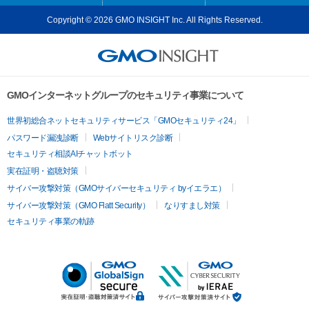
Copyright © 2026 GMO INSIGHT Inc. All Rights Reserved.
GMOインターネットグループのセキュリティ事業について
世界初総合ネットセキュリティサービス「GMOセキュリティ24」
パスワード漏洩診断
Webサイトリスク診断
セキュリティ相談AIチャットボット
実在証明・盗聴対策
サイバー攻撃対策（GMOサイバーセキュリティ byイエラエ）
サイバー攻撃対策（GMO Flatt Security）
なりすまし対策
セキュリティ事業の軌跡