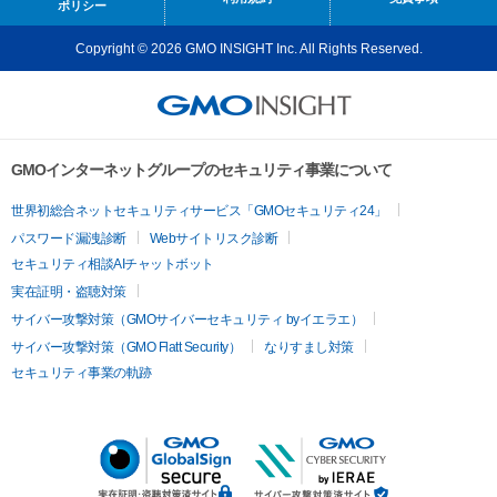
ポリシー
Copyright © 2026 GMO INSIGHT Inc. All Rights Reserved.
GMOインターネットグループのセキュリティ事業について
世界初総合ネットセキュリティサービス「GMOセキュリティ24」
パスワード漏洩診断
Webサイトリスク診断
セキュリティ相談AIチャットボット
実在証明・盗聴対策
サイバー攻撃対策（GMOサイバーセキュリティ byイエラエ）
サイバー攻撃対策（GMO Flatt Security）
なりすまし対策
セキュリティ事業の軌跡