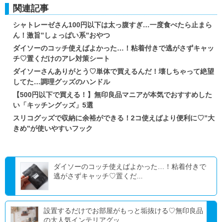
関連記事
シャトレーゼさん100円以下は太っ腹すぎ…一度食べたら止まら
ん！激旨”しょっぱい系”おやつ
ダイソーのコッチ使えばよかった…！粘着付きで逃がさずキャッ
チ♡置くだけのアレ対策シート
ダイソーさんありがとう♡単体で買えるんだ！壊しちゃって絶望
してた…調理グッズのハンドル
【500円以下で買える！】無印良品マニアが本気でおすすめした
い「キッチングッズ」5選
スリコグッズで収納に余裕ができる！2コ使えばより便利に♡”大
きめ”が使いやすいフック
ダイソーのコッチ使えばよかった…！粘着付きで
逃がさずキャッチ♡置くだ...
設置するだけでお部屋がもっと垢抜ける♡無印良品
の大人気インテリアグッ...