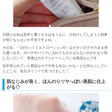
日焼け止めは意外と重くかさばるうえに、小分けしてしまうと効果
が弱くならないか不安ですよね…。
その点、「UVカットミルクローションD」は小さいのでそのまま持
ち運べます。ポーチやバッグに入れてもかさばらないのがかなり気
に入っていて、筆者はガチでリピートしている商品なんです。
去年売られていた商品なので今年も出ないかな～と心待ちにしてい
たところ、先日ダイソーで見つけました♡
肌なじみが良く、ほんのりツヤっぽい美肌に仕上
がる♡