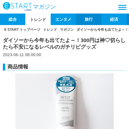
マガジン
総合
エンタメ
旅行
経済
トレンド
E START トップページ
トレンド
マガジン
ダイソーから今年も出てたよ～！
ダイソーから今年も出てたよ～！300円は神♡切らし
たら不安になるレベルのガチリピグッズ
2023-06-11 08:00:00
商品情報