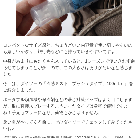
コンパクトなサイズ感と、ちょうどいい内容量で使い切りやすいの
も嬉しいかぎり。旅行先などにも持っていきやすいですよ。
中身があまりにもたくさん入っていると、1シーズンで使いきれず余
らせてしまうことが多いので、この大きさはありがたいなと感じま
した！
今回は、ダイソーの『冷感ミスト（プッシュタイプ、100mL）』を
ご紹介しました。
ポータブル扇風機や保冷剤などの暑さ対策グッズはよく目にします
が、服に直接スプレーするこういったタイプは身軽で便利ですよ
ね！手元もフリーになり、荷物もかさばりません。
暑い夏がやってくる前に、ぜひダイソーでチェックしてみてくださ
いね♪
※記事内の商品情報は筆者購入時点（2023年6月）です。店舗によ