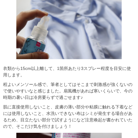
衣類から15cm以上離して、1箇所あたり3スプレー程度を目安に使
用します。
程よいメンソール感で、筆者としてはそこまで刺激感が強くないの
で使いやすいなと感じました。扇風機があれば寒いくらいで、今の
時期の暑い日は冷房要らずで過ごせます♪
肌に直接使用しないこと、皮膚の薄い部分や粘膜に触れる下着など
には使用しないこと、水洗いできない布はシミが発生する場合があ
るため、目立たない部分で試すようになど注意喚起が書かれていた
ので、そこだけ気を付けましょう！