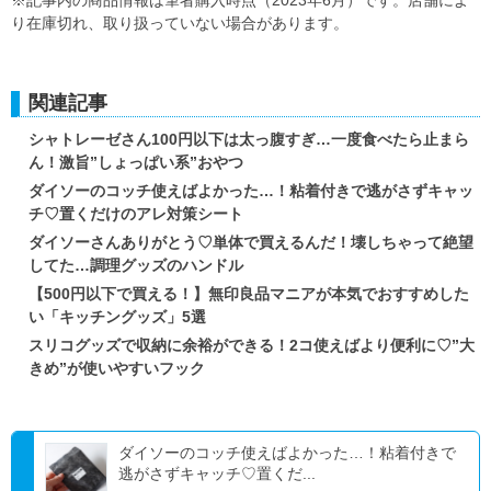
り在庫切れ、取り扱っていない場合があります。
関連記事
シャトレーゼさん100円以下は太っ腹すぎ…一度食べたら止まら
ん！激旨”しょっぱい系”おやつ
ダイソーのコッチ使えばよかった…！粘着付きで逃がさずキャッ
チ♡置くだけのアレ対策シート
ダイソーさんありがとう♡単体で買えるんだ！壊しちゃって絶望
してた…調理グッズのハンドル
【500円以下で買える！】無印良品マニアが本気でおすすめした
い「キッチングッズ」5選
スリコグッズで収納に余裕ができる！2コ使えばより便利に♡”大
きめ”が使いやすいフック
ダイソーのコッチ使えばよかった…！粘着付きで
逃がさずキャッチ♡置くだ...