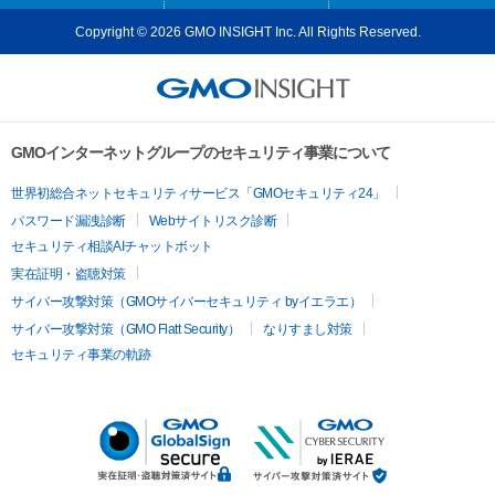
Copyright © 2026 GMO INSIGHT Inc. All Rights Reserved.
GMOインターネットグループのセキュリティ事業について
世界初総合ネットセキュリティサービス「GMOセキュリティ24」
パスワード漏洩診断
Webサイトリスク診断
セキュリティ相談AIチャットボット
実在証明・盗聴対策
サイバー攻撃対策（GMOサイバーセキュリティ byイエラエ）
サイバー攻撃対策（GMO Flatt Security）
なりすまし対策
セキュリティ事業の軌跡