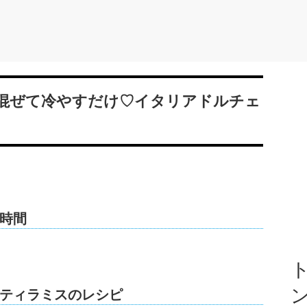
混ぜて冷やすだけ♡イタリアドルチェ
時間
ト
ティラミスのレシピ