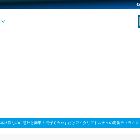
>
本格派なのに意外と簡単！混ぜて冷やすだけ♡イタリアドルチェの定番ティラミス