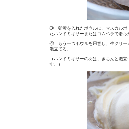
③ 卵黄を入れたボウルに、マスカルポ
たハンドミキサーまたはゴムベラで滑ら
④ もう一つボウルを用意し、生クリー
泡立てる。
（ハンドミキサーの羽は、きちんと泡立
す。）