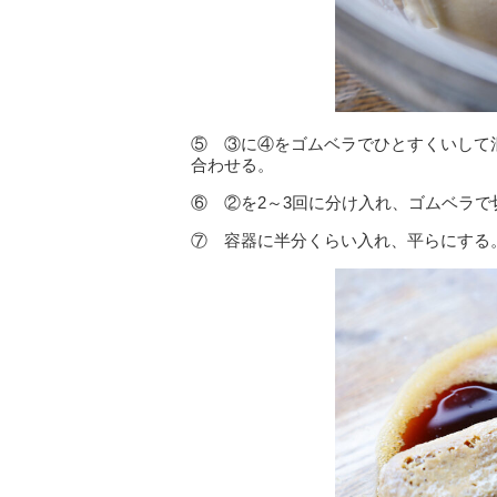
⑤ ③に④をゴムベラでひとすくいして
合わせる。
⑥ ②を2～3回に分け入れ、ゴムベラ
⑦ 容器に半分くらい入れ、平らにする