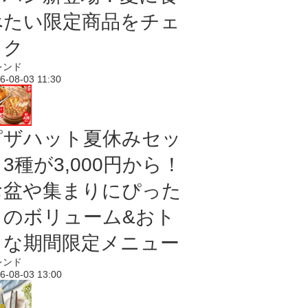
べたい限定商品をチェ
ック
レンド
6-08-03 11:30
ピザハット夏休みセッ
3種が3,000円から！
お盆や集まりにぴった
りのボリューム&おト
クな期間限定メニュー
レンド
6-08-03 13:00