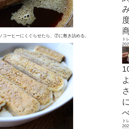
ソコーヒーにくぐらせたら、⑦に敷き詰める。
ト
202
ト
202