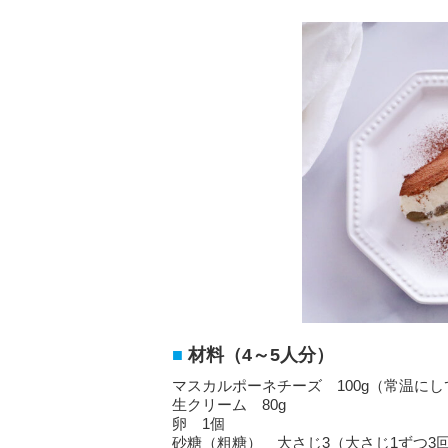
材料（4～5人分）
マスカルポーネチーズ 100g（常温に
生クリーム 80g
卵 1個
砂糖（粗糖） 大さじ3（大さじ1ずつ3