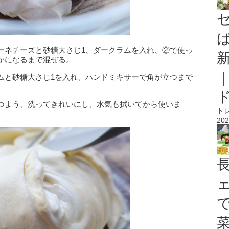
ーネチーズと砂糖大さじ1、ダークラムを入れ、②で使っ
かになるまで混ぜる。
ムと砂糖大さじ1を入れ、ハンドミキサーで角が立つまで
つよう、洗ってきれいにし、水気も拭いてから使いま
ト
202