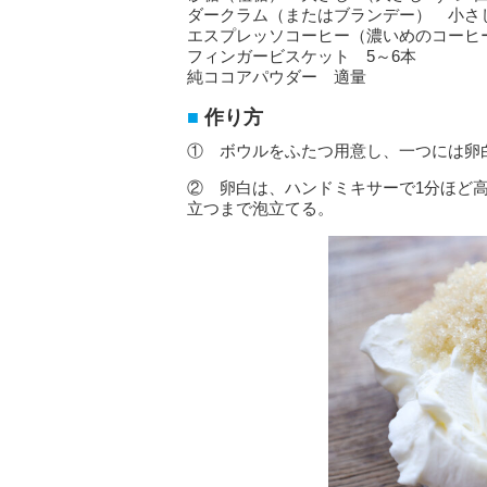
ダークラム（またはブランデー） 小さ
エスプレッソコーヒー（濃いめのコーヒー
フィンガービスケット 5～6本
純ココアパウダー 適量
作り方
① ボウルをふたつ用意し、一つには卵
② 卵白は、ハンドミキサーで1分ほど
立つまで泡立てる。