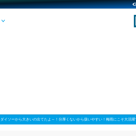
>
ダイソーから大きいの出てたよ～！分厚くないから扱いやすい！梅雨にこそ大活躍す