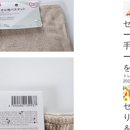
ト
202