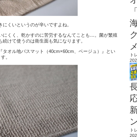
きにくいというのが辛いですよね。
いにくく、乾かすのに苦労するなんてことも…。菌が繁殖
も続けて使うのは衛生面も気になります。
タオル地バスマット（40cm×60cm、ベージュ）』とい
ト
ます。
202
ト
202