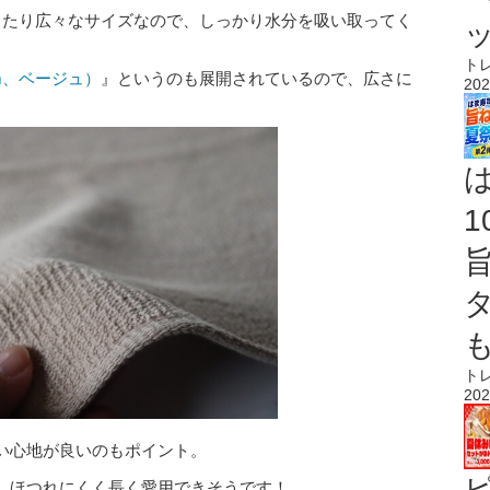
！ゆったり広々なサイズなので、しっかり水分を吸い取ってく
ト
cm、ベージュ）
』というのも展開されているので、広さに
202
ト
202
い心地が良いのもポイント。
、ほつれにくく長く愛用できそうです！