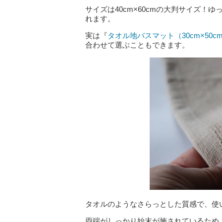
サイズは40cm×60cmの大判サイズ
れます。
実は『
タオル地バスマット（30cm×50
合わせて選ぶこともできます。
タオルのようなさらっとした質感で、使
両端がしっかり始末が施されているため