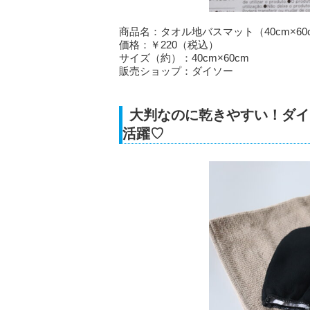
商品名：タオル地バスマット（40cm×6
価格：￥220（税込）
サイズ（約）：40cm×60cm
販売ショップ：ダイソー
大判なのに乾きやすい！ダイ
活躍♡