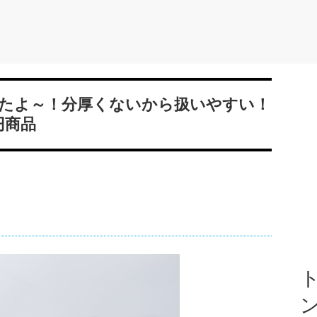
たよ～！分厚くないから扱いやすい！
円商品
ト