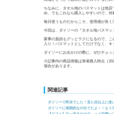
ちなみに、タオル地のバスマットは他店
め。でもこれなら購入しやすいので、何
毎日使うものだからこそ、使用感が良く
今回は、ダイソーの『タオル地バスマット
家事の負担もグッとラクになるので、こ
入り！バスマットとしてだけでなく、キ
ダイソーにお出かけの際に、ぜひチェッ
※記事内の商品情報は筆者購入時点（20
場合があります。
関連記事
ダイソーで即決でした！見た目以上に使
ダイソーに画期的なの出てたよ～！もう
【ロフト】引っ張るだけで…ハイ可愛い