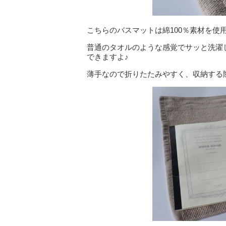
こちらのバスマットは綿100％素材を使
普通のタオルのような感覚でサッと洗濯
できますよ♪
薄手なので折りたたみやすく、収納する