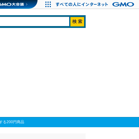
る200円商品