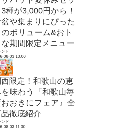
3種が3,000円から！
お盆や集まりにぴった
りのボリューム&おト
クな期間限定メニュー
レンド
6-08-03 13:00
関西限定！和歌山の恵
みを味わう『和歌山毎
度おおきにフェア』全
商品徹底紹介
レンド
6-08-03 11:30