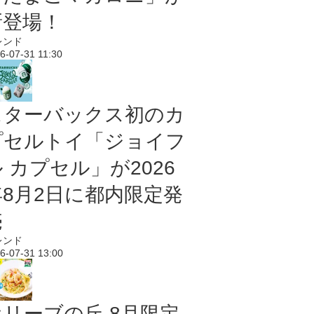
新登場！
レンド
6-07-31 11:30
スターバックス初のカ
プセルトイ「ジョイフ
 カプセル」が2026
年8月2日に都内限定発
売
レンド
6-07-31 13:00
オリーブの丘 8月限定