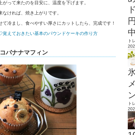
上がって来たのを目安に、温度を下げます。
来なければ、焼き上がりです。
せて冷まし、食べやすい厚さにカットしたら、完成です！
♡覚えておきたい基本のパウンドケーキの作り方
ト
202
コバナナマフィン
氷
ト
202