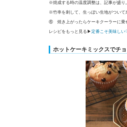
※焼成する時の温度調整は、記事が盛り
※竹串を刺して、生っぽい生地がついて
⑥ 焼き上がったらケーキクーラーに乗
レシピをもっと見る▶
定番こそ美味しい
ホットケーキミックスでチョ