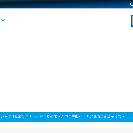
>
やっぱり基本はこのレシピ！初心者さんでも失敗なしの定番の焼き菓子リスト