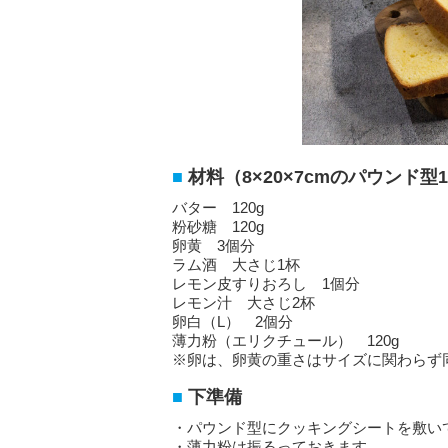
材料（8×20×7cmのパウンド型
バター 120g
粉砂糖 120g
卵黄 3個分
ラム酒 大さじ1杯
レモン皮すりおろし 1個分
レモン汁 大さじ2杯
卵白（L） 2個分
薄力粉（エリクチュール） 120g
※卵は、卵黄の重さはサイズに関わらず
下準備
・パウンド型にクッキングシートを敷い
・薄力粉は振るっておきます。