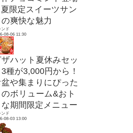
｜夏限定スイーツサン
ドの爽快な魅力
レンド
6-08-06 11:30
ピザハット夏休みセッ
3種が3,000円から！
お盆や集まりにぴった
りのボリューム&おト
クな期間限定メニュー
レンド
6-08-03 13:00