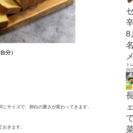
1台分）
ト
202
同じサイズで、卵白の重さが変わってきます。
ておきます。