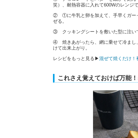
笑）、耐熱容器に入れて600Wのレンジ
② ①に牛乳と卵を加えて、手早くガー
ぜる。
③ クッキングシートを敷いた型に注いで
④ 焼きあがったら、網に乗せて冷まし
けて出来上がり。
レシピをもっと見る▶
混ぜて焼くだけ！
これさえ覚えておけば万能！