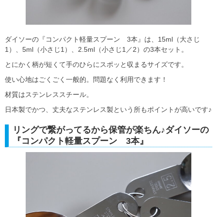
ダイソーの『コンパクト軽量スプーン 3本』は、15ml（大さじ
1）、5ml（小さじ1）、2.5ml（小さじ1／2）の3本セット。
とにかく柄が短くて手のひらにスポッと収まるサイズです。
使い心地はごくごく一般的。問題なく利用できます！
材質はステンレススチール。
日本製でかつ、丈夫なステンレス製という所もポイントが高いです♪
リングで繋がってるから保管が楽ちん♪ダイソーの
『コンパクト軽量スプーン 3本』