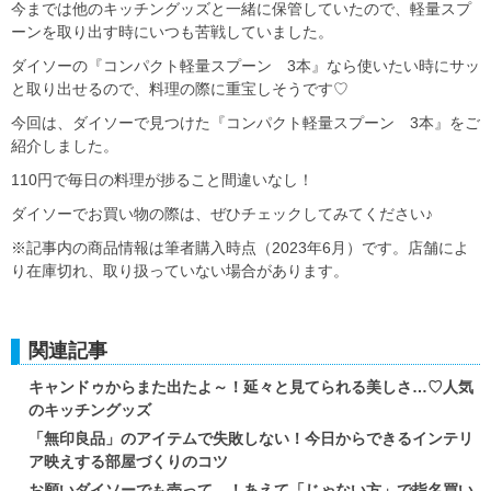
今までは他のキッチングッズと一緒に保管していたので、軽量スプ
ーンを取り出す時にいつも苦戦していました。
ダイソーの『コンパクト軽量スプーン 3本』なら使いたい時にサッ
と取り出せるので、料理の際に重宝しそうです♡
今回は、ダイソーで見つけた『コンパクト軽量スプーン 3本』をご
紹介しました。
110円で毎日の料理が捗ること間違いなし！
ダイソーでお買い物の際は、ぜひチェックしてみてください♪
※記事内の商品情報は筆者購入時点（2023年6月）です。店舗によ
り在庫切れ、取り扱っていない場合があります。
関連記事
キャンドゥからまた出たよ～！延々と見てられる美しさ…♡人気
のキッチングッズ
「無印良品」のアイテムで失敗しない！今日からできるインテリ
ア映えする部屋づくりのコツ
お願いダイソーでも売って…！あえて「じゃない方」で指名買い