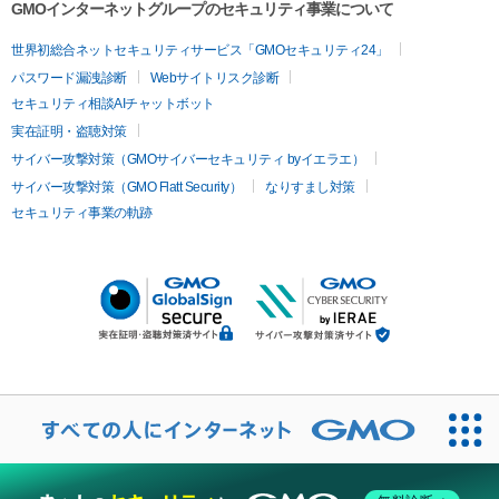
GMOインターネットグループのセキュリティ事業について
世界初総合ネットセキュリティサービス「GMOセキュリティ24」
パスワード漏洩診断
Webサイトリスク診断
セキュリティ相談AIチャットボット
実在証明・盗聴対策
サイバー攻撃対策（GMOサイバーセキュリティ byイエラエ）
サイバー攻撃対策（GMO Flatt Security）
なりすまし対策
セキュリティ事業の軌跡