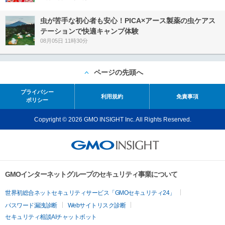
虫が苦手な初心者も安心！PICA×アース製薬の虫ケアス
テーションで快適キャンプ体験
08月05日 11時30分
ページの先頭へ
プライバシー
利用規約
免責事項
ポリシー
Copyright © 2026 GMO INSIGHT Inc. All Rights Reserved.
GMOインターネットグループのセキュリティ事業について
世界初総合ネットセキュリティサービス「GMOセキュリティ24」
パスワード漏洩診断
Webサイトリスク診断
セキュリティ相談AIチャットボット