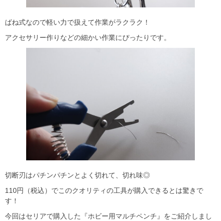
ばね式なので軽い力で扱えて作業がラクラク！
アクセサリー作りなどの細かい作業にぴったりです。
切断刃はパチンパチンとよく切れて、切れ味◎
110円（税込）でこのクオリティの工具が購入できるとは驚きで
す！
今回はセリアで購入した『ホビー用マルチペンチ』をご紹介しまし