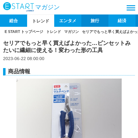
マガジン
総合
エンタメ
旅行
経済
トレンド
E START トップページ
トレンド
マガジン
セリアでもっと早く買えばよかっ
セリアでもっと早く買えばよかった…ピンセットみ
たいに繊細に使える！変わった形の工具
2023-06-22 08:00:00
商品情報