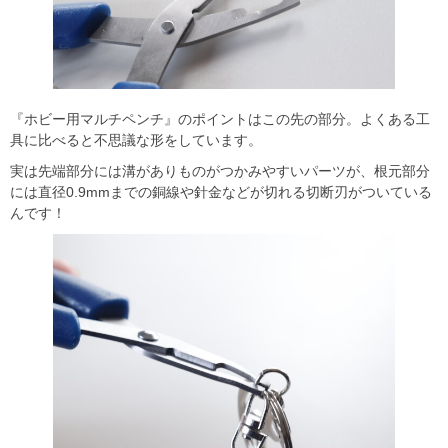
『ホビー用マルチペンチ』のポイントはこの先の部分。よくある工
具に比べると不思議な形をしています。
実は先端部分には溝がありものがつかみやすいパーツが、根元部分
には直径0.9mmまでの銅線や針金などが切れる切断刃がついている
んです！