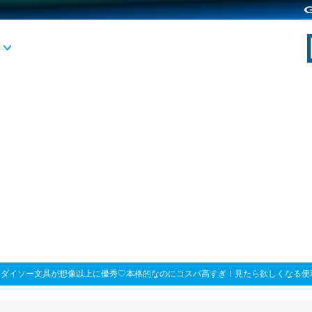
>
ダイソー文具が想像以上に優秀♡本格的なのにコスパ高すぎ！見たら欲しくなる便