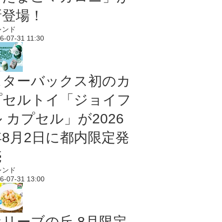
新登場！
レンド
6-07-31 11:30
スターバックス初のカ
プセルトイ「ジョイフ
 カプセル」が2026
年8月2日に都内限定発
売
レンド
6-07-31 13:00
オリーブの丘 8月限定