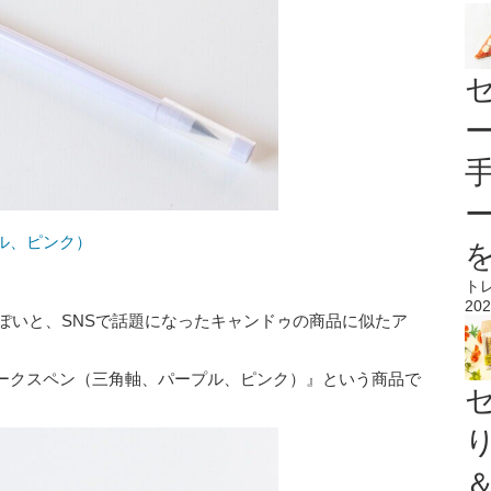
ル、ピンク）
ト
202
」っぽいと、SNSで話題になったキャンドゥの商品に似たア
ークスペン（三角軸、パープル、ピンク）』という商品で