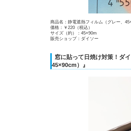
商品名：静電遮熱フィルム（グレー、45×
価格：￥220（税込）
サイズ（約）：45×90m
販売ショップ：ダイソー
窓に貼って日焼け対策！ダイ
45×90cm）』