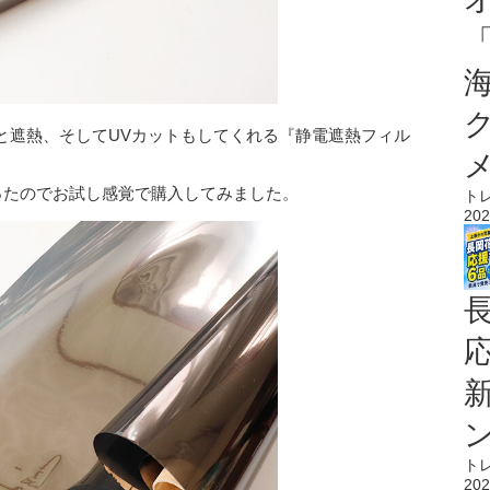
と遮熱、そしてUVカットもしてくれる『静電遮熱フィル
ったのでお試し感覚で購入してみました。
ト
202
ト
202