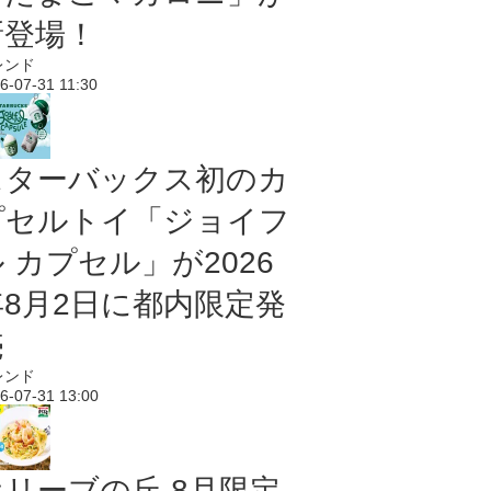
新登場！
レンド
6-07-31 11:30
スターバックス初のカ
プセルトイ「ジョイフ
 カプセル」が2026
年8月2日に都内限定発
売
レンド
6-07-31 13:00
オリーブの丘 8月限定