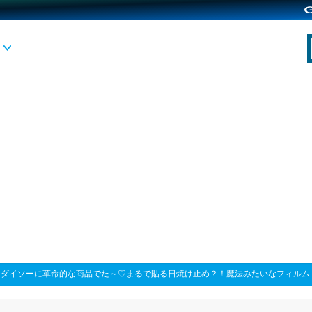
>
ダイソーに革命的な商品でた～♡まるで貼る日焼け止め？！魔法みたいなフィルム