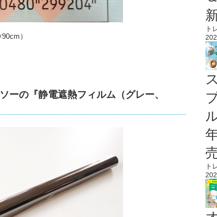
ト
90cm）
202
ソーの『静電遮熱フィルム（グレー、
ル
ト
202