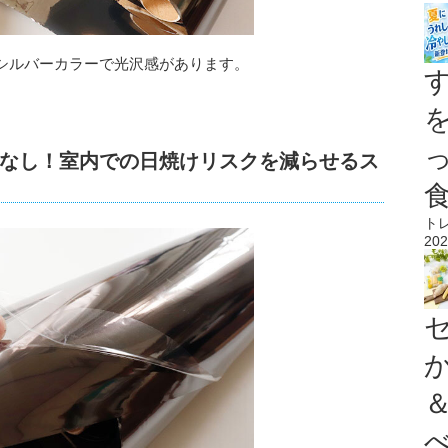
シルバーカラーで光沢感があります。
なし！室内での日焼けリスクを減らせるス
ト
202