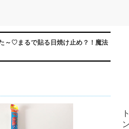
た～♡まるで貼る日焼け止め？！魔法
ト