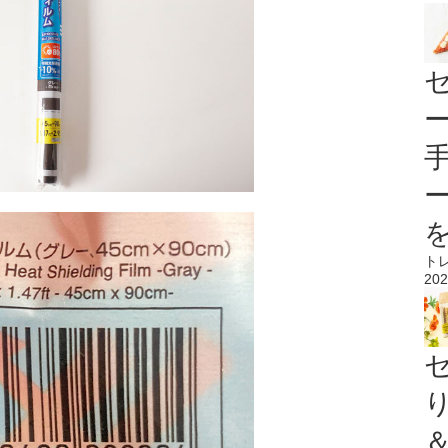
ト
202