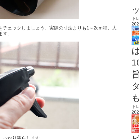
ト
202
チェックしましょう。実際の寸法よりも1～2cm程、大
ます。
ト
202
しっかり濡らします。