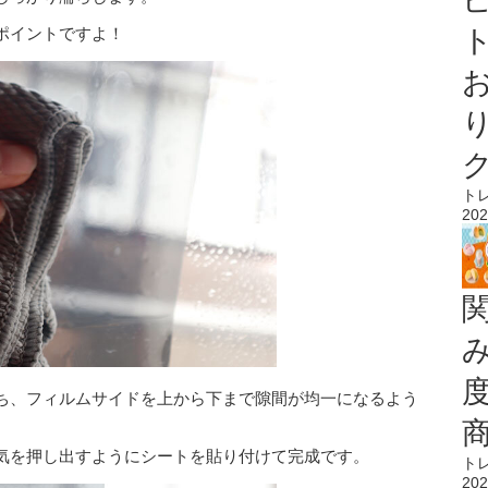
ポイントですよ！
ト
ト
202
ち、フィルムサイドを上から下まで隙間が均一になるよう
気を押し出すようにシートを貼り付けて完成です。
ト
202