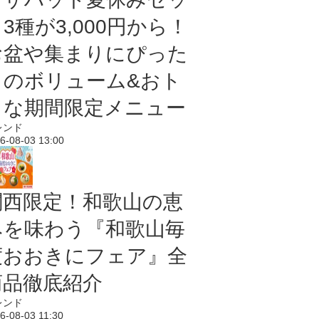
3種が3,000円から！
お盆や集まりにぴった
りのボリューム&おト
クな期間限定メニュー
レンド
6-08-03 13:00
関西限定！和歌山の恵
みを味わう『和歌山毎
度おおきにフェア』全
商品徹底紹介
レンド
6-08-03 11:30