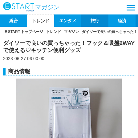
マガジン
総合
エンタメ
旅行
経済
トレンド
E START トップページ
トレンド
マガジン
ダイソーで良いの買っちゃった！
ダイソーで良いの買っちゃった！フック＆吸盤2WAY
で使える♡キッチン便利グッズ
2023-06-27 06:00:00
商品情報