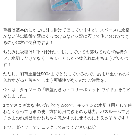
筆者は基本的にかごに引っ掛けて使っていますが、スペースに余裕
がない時は吸盤で壁にくっつけるなど状況に応じて使い分けができ
るのが非常に便利ですよ！
ちなみに吸盤は1日中付けたままにしていても落ちておらず結構タ
フ。水切りだけでなく、ちょっとした小物入れにもちょうどいいで
す！
ただし、耐荷重量は500gまでとなっているので、あまり重いものを
入れすぎると落ちてしまう可能性があるのでご注意を。
今回は、ダイソーの『吸盤付きカトラリーポケット ワイド』をご紹
介しました。
1つでさまざまな使い方ができるので、キッチンの水切り用として使
わなくなっても別の使い方に応用できるのも魅力。バスルームでお
子さまのお風呂用おもちゃを乾かすのに使うのにも良さそうです！
ぜひ、ダイソーでチェックしてみてくださいね♡