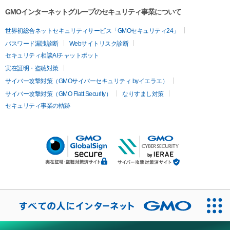
GMOインターネットグループのセキュリティ事業について
世界初総合ネットセキュリティサービス「GMOセキュリティ24」
パスワード漏洩診断
Webサイトリスク診断
セキュリティ相談AIチャットボット
実在証明・盗聴対策
サイバー攻撃対策（GMOサイバーセキュリティ byイエラエ）
サイバー攻撃対策（GMO Flatt Security）
なりすまし対策
セキュリティ事業の軌跡