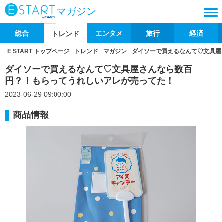
マガジン
総合
エンタメ
旅行
経済
トレンド
E START トップページ
トレンド
マガジン
ダイソーで買えるなんて♡文具屋
ダイソーで買えるなんて♡文具屋さんなら数百
円？！もらってうれしいアレが売ってた！
2023-06-29 09:00:00
商品情報