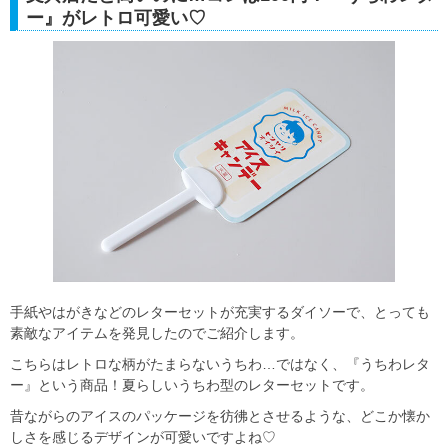
ー』がレトロ可愛い♡
手紙やはがきなどのレターセットが充実するダイソーで、とっても
素敵なアイテムを発見したのでご紹介します。
こちらはレトロな柄がたまらないうちわ…ではなく、『うちわレタ
ー』という商品！夏らしいうちわ型のレターセットです。
昔ながらのアイスのパッケージを彷彿とさせるような、どこか懐か
しさを感じるデザインが可愛いですよね♡