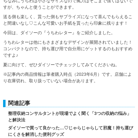
ちなみにうちわは小さなサイズなので風力はそこまで強くはないで
すが、ちゃんと使うことができます。
送る側も楽しく、貰った側もサプライズになって喜んでもらえるこ
と間違いなし♡こんな可愛いお手紙を貰ったら印象に残ります！
今回は、ダイソーの『うちわレター』をご紹介しました。
うちわレターは他にもさまざまなデザインが展開されていました！
コンパクトなので、持ち運び用で自分用にゲットするのもおすすめ
ですよ♪
夏に向けて、ぜひダイソーでチェックしてみてくださいね。
※記事内の商品情報は筆者購入時点（2023年6月）です。店舗によ
り在庫切れ、取り扱っていない場合があります。
関連記事
整理収納コンサルタントが現場でよく聞く「3つの収納の悩み」
と解決法
ダイソーで買って良かった…♡じゃらじゃらして邪魔！持ち運び
にくさを解消した便利グッズ