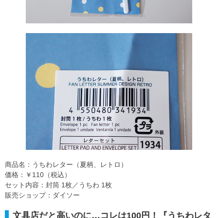
商品名：うちわレター（夏柄、レトロ）
価格：￥110（税込）
セット内容：封筒 1枚／うちわ 1枚
販売ショップ：ダイソー
文具店だと高いのに…コレは100円！『うちわレタ