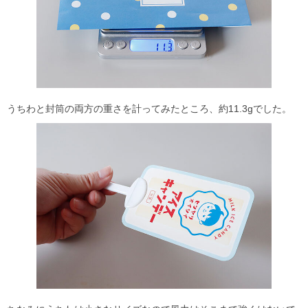
うちわと封筒の両方の重さを計ってみたところ、約11.3gでした。