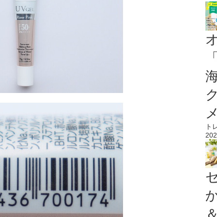
ト
202