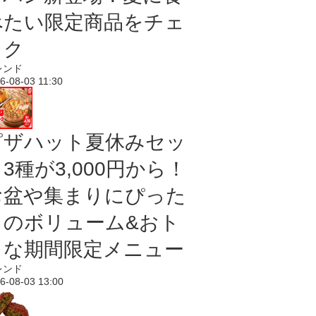
べたい限定商品をチェ
ック
レンド
6-08-03 11:30
ピザハット夏休みセッ
3種が3,000円から！
お盆や集まりにぴった
りのボリューム&おト
クな期間限定メニュー
レンド
6-08-03 13:00