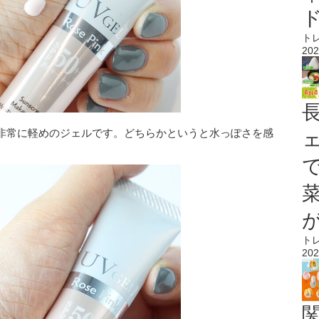
ト
202
非常に軽めのジェルです。どちらかというと水っぽさを感
ト
202