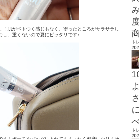
…！肌がベトつく感じもなく、塗ったところがサラサラし
なし。重くないので夏にピッタリです♪
ト
202
ト
202
です！ポーチやバッグに入れてもまったく邪魔になりませ