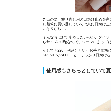
外出の際、塗り直し用の日焼け止めを家
し頻繁に買い足していては家に日焼け止
になりがち…。
そんな時におすすめしたいのが、ダイソ
らサイズの15gなので、シーンによって
そして￥220（税込）というお手頃価格
SPF50+でPA++++と、しっかり日焼
使用感もさらっとしていて夏