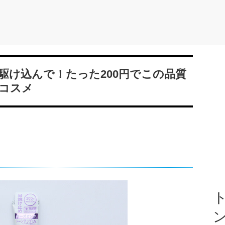
駆け込んで！たった200円でこの品質
コスメ
ト