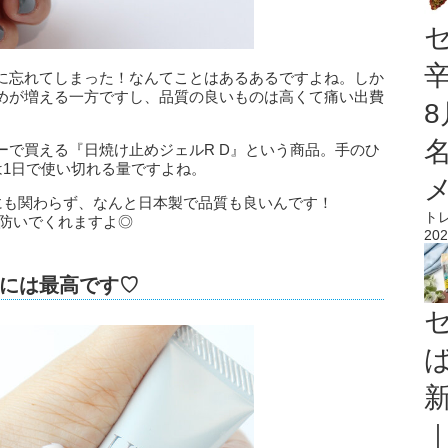
に忘れてしまった！なんてことはあるあるですよね。しか
めが増える一方ですし、品質の良いものは高くて痛い出費
ーで買える『日焼け止めジェルR D』という商品。手のひ
は1日で使い切れる量ですよね。
にも関わらず、なんと日本製で品質も良いんです！
ト
けを防いでくれますよ◎
202
には最高です♡