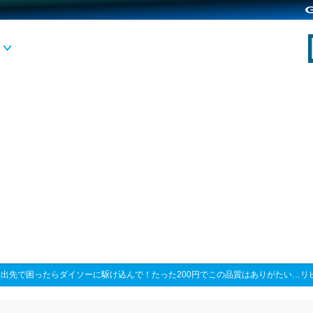
>
出先で困ったらダイソーに駆け込んで！たった200円でこの品質はありがたい…リ