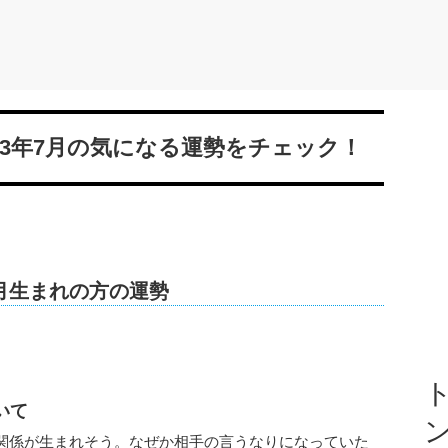
23年7月の気になる運勢をチェック！
の9月生まれの方の運勢
ト
いて
関係が生まれそう。なぜか相手の言うなりになっていた