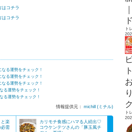
の方はコチラ
の方はコチラ
ト
202
ト
気になる運勢をチェック！
気になる運勢をチェック！
気になる運勢をチェック！
になる運勢をチェック！
になる運勢をチェック！
情報提供元：
michill (ミチル)
ト
202
くと楽
カリモチ食感にハマる人続出♡
の必需
コウケンテツさんの「豚玉風チ