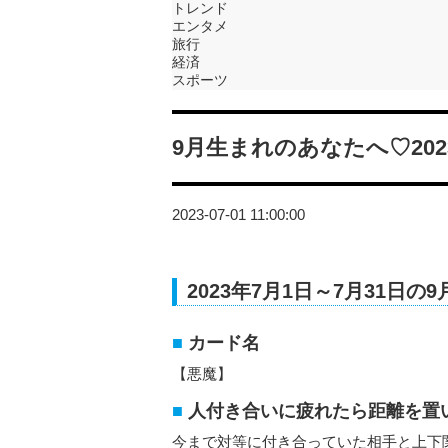
トレンド
エンタメ
旅行
経済
スポーツ
9月生まれのあなたへ♡20
2023-07-01 11:00:00
2023年7月1日～7月31日
カード名
【悪魔】
人付き合いに疲れたら距離を置
今まで対等に付き合っていた相手と上下