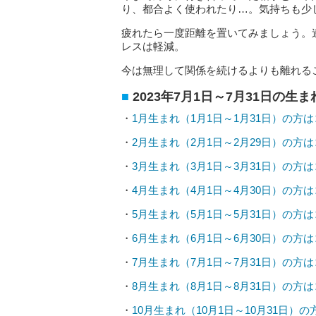
り、都合よく使われたり…。気持ちも少
疲れたら一度距離を置いてみましょう。
レスは軽減。
今は無理して関係を続けるよりも離れる
2023年7月1日～7月31日の生
・
1月生まれ（1月1日～1月31日）の方
・
2月生まれ（2月1日～2月29日）の方
・
3月生まれ（3月1日～3月31日）の方
・
4月生まれ（4月1日～4月30日）の方
・
5月生まれ（5月1日～5月31日）の方
・
6月生まれ（6月1日～6月30日）の方
・
7月生まれ（7月1日～7月31日）の方
・
8月生まれ（8月1日～8月31日）の方
・
10月生まれ（10月1日～10月31日）