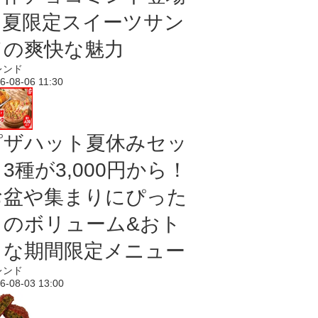
｜夏限定スイーツサン
ドの爽快な魅力
レンド
6-08-06 11:30
ピザハット夏休みセッ
3種が3,000円から！
お盆や集まりにぴった
りのボリューム&おト
クな期間限定メニュー
レンド
6-08-03 13:00