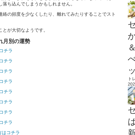
し落ち込んでしまうかもしれません。
連絡の頻度を少なくしたり、離れてみたりすることでスト
ことが大切なようです。
まれ月別の運勢
はコチラ
はコチラ
はコチラ
ト
はコチラ
202
はコチラ
はコチラ
はコチラ
はコチラ
の方はコチラ