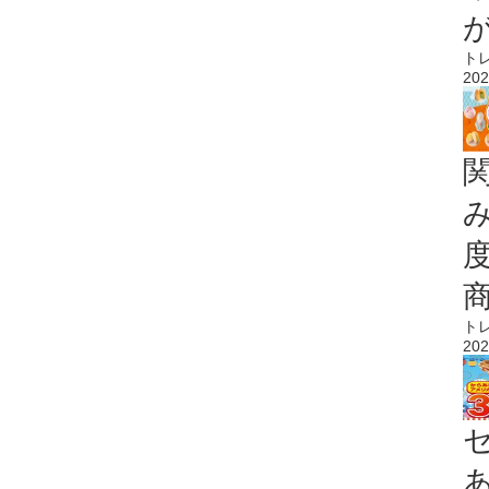
ト
202
ト
202