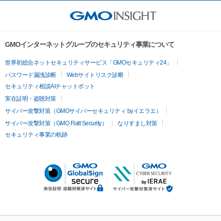
GMOインターネットグループのセキュリティ事業について
世界初総合ネットセキュリティサービス「GMOセキュリティ24」
パスワード漏洩診断
Webサイトリスク診断
セキュリティ相談AIチャットボット
実在証明・盗聴対策
サイバー攻撃対策（GMOサイバーセキュリティ byイエラエ）
サイバー攻撃対策（GMO Flatt Security）
なりすまし対策
セキュリティ事業の軌跡