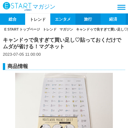
マガジン
総合
エンタメ
旅行
経済
トレンド
E START トップページ
トレンド
マガジン
キャンドゥで良すぎて買い足し♡
キャンドゥで良すぎて買い足し♡貼っておくだけで
ムダが省ける！マグネット
2023-07-05 11:00:00
商品情報