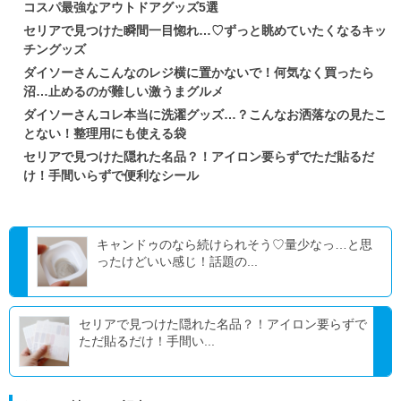
コスパ最強なアウトドアグッズ5選
セリアで見つけた瞬間一目惚れ…♡ずっと眺めていたくなるキッ
チングッズ
ダイソーさんこんなのレジ横に置かないで！何気なく買ったら
沼…止めるのが難しい激うまグルメ
ダイソーさんコレ本当に洗濯グッズ…？こんなお洒落なの見たこ
とない！整理用にも使える袋
セリアで見つけた隠れた名品？！アイロン要らずでただ貼るだ
け！手間いらずで便利なシール
キャンドゥのなら続けられそう♡量少なっ…と思
ったけどいい感じ！話題の...
セリアで見つけた隠れた名品？！アイロン要らずで
ただ貼るだけ！手間い...