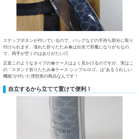
スナップボタンが付いているので、バッグなどの手持ち部分に取り
付けられます。濡れた折りたたみ傘は出先で邪魔になりがちなの
で、両手が空くのはありがたい◎
正直このようなタイプの傘ケースはよく見かけるのですが、実はこ
の「スタンド折りたたみ傘ケース シンプルロゴ」は“あるうれしい
機能”が付いた理想形の商品なんです！
自立するから立てて置けて便利！