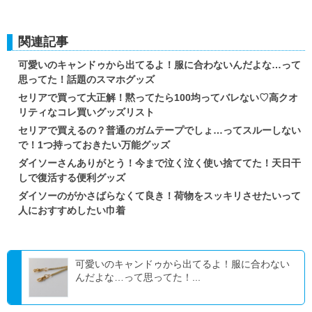
関連記事
可愛いのキャンドゥから出てるよ！服に合わないんだよな…って
思ってた！話題のスマホグッズ
セリアで買って大正解！黙ってたら100均ってバレない♡高クオ
リティなコレ買いグッズリスト
セリアで買えるの？普通のガムテープでしょ…ってスルーしない
で！1つ持っておきたい万能グッズ
ダイソーさんありがとう！今まで泣く泣く使い捨ててた！天日干
しで復活する便利グッズ
ダイソーのがかさばらなくて良き！荷物をスッキリさせたいって
人におすすめしたい巾着
可愛いのキャンドゥから出てるよ！服に合わない
んだよな…って思ってた！...