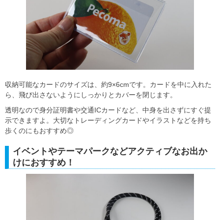
収納可能なカードのサイズは、約9×6cmです。カードを中に入れた
ら、飛び出さないようにしっかりとカバーを閉じます。
透明なので身分証明書や交通ICカードなど、中身を出さずにすぐ提
示できますよ。大切なトレーディングカードやイラストなどを持ち
歩くのにもおすすめ◎
イベントやテーマパークなどアクティブなお出か
けにおすすめ！