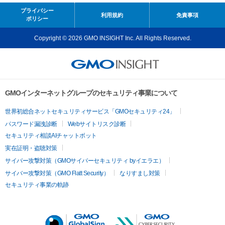
プライバシー
利用規約
免責事項
ポリシー
Copyright © 2026 GMO INSIGHT Inc. All Rights Reserved.
GMOインターネットグループのセキュリティ事業について
世界初総合ネットセキュリティサービス「GMOセキュリティ24」
パスワード漏洩診断
Webサイトリスク診断
セキュリティ相談AIチャットボット
実在証明・盗聴対策
サイバー攻撃対策（GMOサイバーセキュリティ byイエラエ）
サイバー攻撃対策（GMO Flatt Security）
なりすまし対策
セキュリティ事業の軌跡