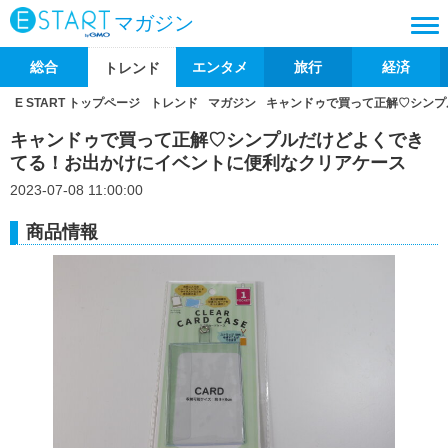
マガジン
総合
エンタメ
旅行
経済
トレンド
E START トップページ
トレンド
マガジン
キャンドゥで買って正解♡シンプ
キャンドゥで買って正解♡シンプルだけどよくでき
てる！お出かけにイベントに便利なクリアケース
2023-07-08 11:00:00
商品情報