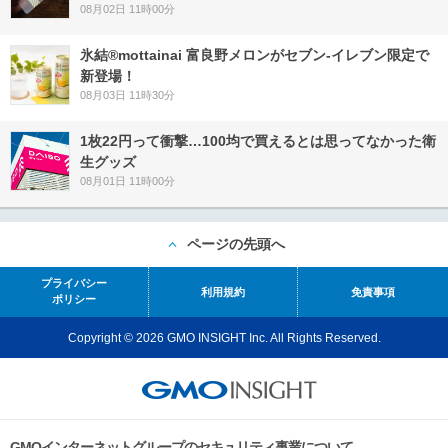
08月02日 11時00分
氷結®mottainai 富良野メロンがセブン‐イレブン限定で
新登場！
08月03日 11時30分
1枚22円って衝撃…100均で買えるとは思ってなかった衛
生グッズ
08月01日 11時00分
ページの先頭へ
プライバシー
利用規約
免責事項
ポリシー
Copyright © 2026 GMO INSIGHT Inc. All Rights Reserved.
GMOインターネットグループのセキュリティ事業について