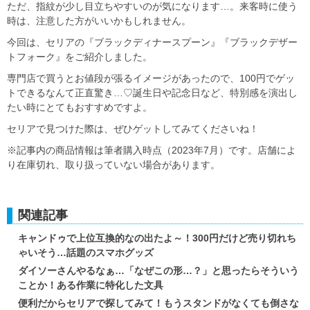
ただ、指紋が少し目立ちやすいのが気になります…。来客時に使う
時は、注意した方がいいかもしれません。
今回は、セリアの『ブラックディナースプーン』『ブラックデザー
トフォーク』をご紹介しました。
専門店で買うとお値段が張るイメージがあったので、100円でゲッ
トできるなんて正直驚き…♡誕生日や記念日など、特別感を演出し
たい時にとてもおすすめですよ。
セリアで見つけた際は、ぜひゲットしてみてくださいね！
※記事内の商品情報は筆者購入時点（2023年7月）です。店舗によ
り在庫切れ、取り扱っていない場合があります。
関連記事
キャンドゥで上位互換的なの出たよ～！300円だけど売り切れち
ゃいそう…話題のスマホグッズ
ダイソーさんやるなぁ…「なぜこの形…？」と思ったらそういう
ことか！ある作業に特化した文具
便利だからセリアで探してみて！もうスタンドがなくても倒さな