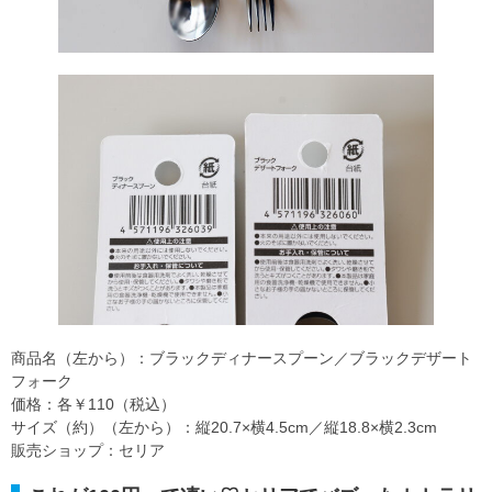
商品名（左から）：ブラックディナースプーン／ブラックデザート
フォーク
価格：各￥110（税込）
サイズ（約）（左から）：縦20.7×横4.5cm／縦18.8×横2.3cm
販売ショップ：セリア