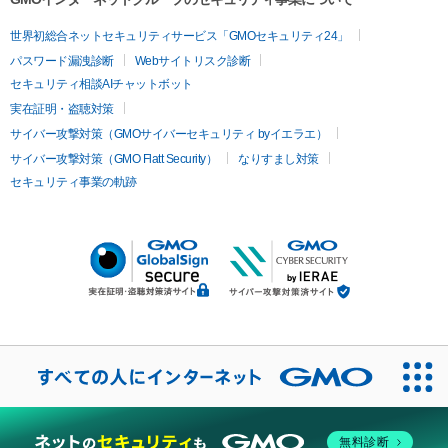
世界初総合ネットセキュリティサービス「GMOセキュリティ24」
パスワード漏洩診断
Webサイトリスク診断
セキュリティ相談AIチャットボット
実在証明・盗聴対策
サイバー攻撃対策（GMOサイバーセキュリティ byイエラエ）
サイバー攻撃対策（GMO Flatt Security）
なりすまし対策
セキュリティ事業の軌跡
無料診断