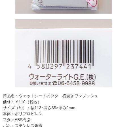
商品名：ウェットシートのフタ 横開きワンプッシュ
価格：￥110（税込）
サイズ（約）：幅113×高さ65×厚み9mm
本体：ポリプロピレン
フタ：ABS樹脂
バネ：ステンレス銅線