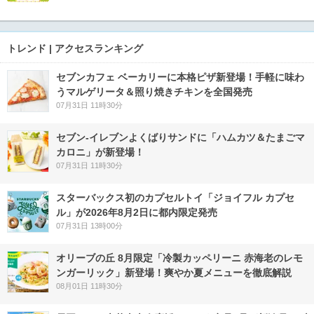
トレンド | アクセスランキング
セブンカフェ ベーカリーに本格ピザ新登場！手軽に味わ
うマルゲリータ＆照り焼きチキンを全国発売
07月31日 11時30分
セブン‐イレブンよくばりサンドに「ハムカツ＆たまごマ
カロニ」が新登場！
07月31日 11時30分
スターバックス初のカプセルトイ「ジョイフル カプセ
ル」が2026年8月2日に都内限定発売
07月31日 13時00分
オリーブの丘 8月限定「冷製カッペリーニ 赤海老のレモ
ンガーリック」新登場！爽やか夏メニューを徹底解説
08月01日 11時30分