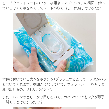
し、『ウェットシートのフタ 横開きワンプッシュ』の裏面に付い
ているはくり紙をめくってシートの取り出し口に貼り付けるだけ！
本体に付いている大きなボタンを1プッシュするだけで、フタがパッ
と開いてくれます。横開きになっていて、ウェットシートをサッと
取り出せるのが嬉しいポイント♡
また、パチンッとしっかり閉じるので、カバンの中でもフタが勝手
に開くことはなかったです。