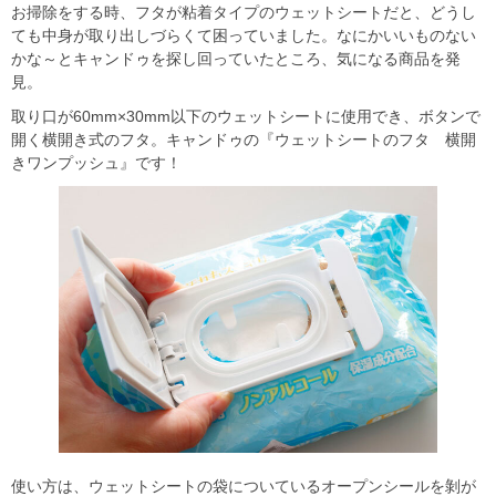
お掃除をする時、フタが粘着タイプのウェットシートだと、どうし
ても中身が取り出しづらくて困っていました。なにかいいものない
かな～とキャンドゥを探し回っていたところ、気になる商品を発
見。
取り口が60mm×30mm以下のウェットシートに使用でき、ボタンで
開く横開き式のフタ。キャンドゥの『ウェットシートのフタ 横開
きワンプッシュ』です！
使い方は、ウェットシートの袋についているオープンシールを剝が