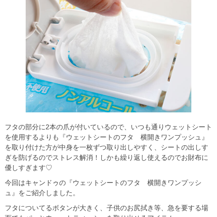
フタの部分に2本の爪が付いているので、いつも通りウェットシート
を使用するよりも『ウェットシートのフタ 横開きワンプッシュ』
を取り付けた方が中身を一枚ずつ取り出しやすく、シートの出しす
ぎを防げるのでストレス解消！しかも繰り返し使えるのでお財布に
優しすぎます♡
今回はキャンドゥの『ウェットシートのフタ 横開きワンプッシ
ュ』をご紹介しました。
フタについてるボタンが大きく、子供のお尻拭き等、急を要する場