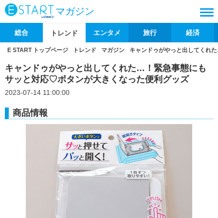
マガジン
総合
エンタメ
旅行
経済
トレンド
E START トップページ
トレンド
マガジン
キャンドゥがやっと出してくれた
キャンドゥがやっと出してくれた…！緊急事態にも
サッと対応♡ボタンが大きくなった便利グッズ
2023-07-14 11:00:00
商品情報