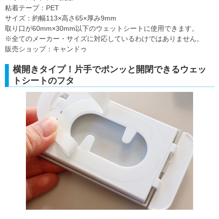
粘着テープ：PET
サイズ：約幅113×高さ65×厚み9mm
取り口が60mm×30mm以下のウェットシートに使用できます。
※全てのメーカー・サイズに対応しているわけではありません。
販売ショップ：キャンドゥ
横開きタイプ！片手でポンッと開閉できるウェッ
トシートのフタ