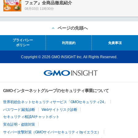
フェア』全商品徹底紹介
08月03日 11時30分
ページの先頭へ
プライバシー
利用規約
免責事項
ポリシー
Copyright © 2026 GMO INSIGHT Inc. All Rights Reserved.
GMOインターネットグループのセキュリティ事業について
世界初総合ネットセキュリティサービス「GMOセキュリティ24」
パスワード漏洩診断
Webサイトリスク診断
セキュリティ相談AIチャットボット
実在証明・盗聴対策
サイバー攻撃対策（GMOサイバーセキュリティ byイエラエ）