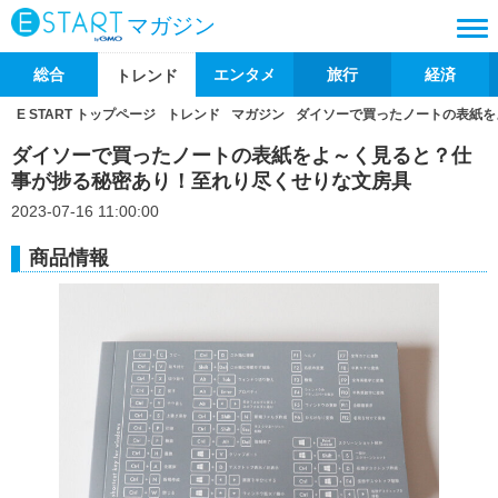
マガジン
総合
エンタメ
旅行
経済
トレンド
E START トップページ
トレンド
マガジン
ダイソーで買ったノートの表紙を
ダイソーで買ったノートの表紙をよ～く見ると？仕
事が捗る秘密あり！至れり尽くせりな文房具
2023-07-16 11:00:00
商品情報