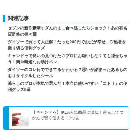
関連記事
セブンの新作豪華すぎんのよ…食べ逃したらショック！あの有名
店監修の担々麺
ダイソーで買って大正解！たった200円でお尻が幸せ…♡酷暑を
乗り切る便利グッズ
キャンドゥで良いの見つけた♡プロにお願いしなくても隠せちゃ
う！簡単時短なお助けペン
ダイソーのコレ何でできてるかわかる？思いが詰まったあるもの
をリサイクルしたシール
暮らしのプロが本気で選んだ！本当に使いやすい「ニトリ」の便
利グッズ5選
【キャンドゥ】IKEA人気商品に激似！吊るしてつ
かんで賢く使える！1つあ...