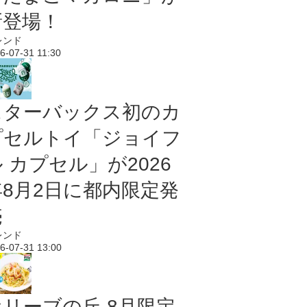
新登場！
レンド
6-07-31 11:30
スターバックス初のカ
プセルトイ「ジョイフ
 カプセル」が2026
年8月2日に都内限定発
売
レンド
6-07-31 13:00
オリーブの丘 8月限定