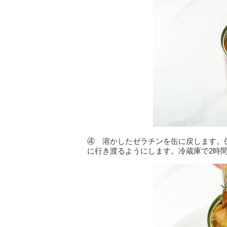
④ 溶かしたゼラチンを缶に戻します。
に行き渡るようにします。冷蔵庫で2時