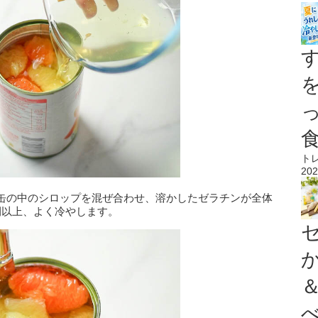
ト
202
缶の中のシロップを混ぜ合わせ、溶かしたゼラチンが全体
間以上、よく冷やします。