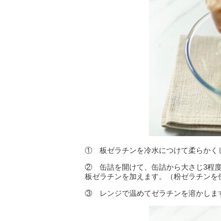
① 板ゼラチンを冷水につけて柔らかく
② 缶詰を開けて、缶詰から大さじ3程
板ゼラチンを加えます。（粉ゼラチンを
③ レンジで温めてゼラチンを溶かしま