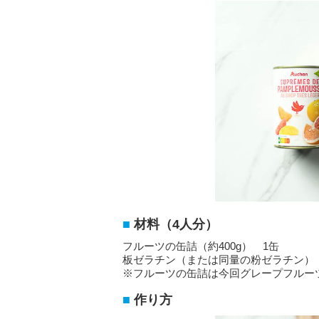
材料（4人分）
フルーツの缶詰（約400g） 1缶
板ゼラチン（または同量の粉ゼラチン） 
※フルーツの缶詰は今回グレープフルー
作り方