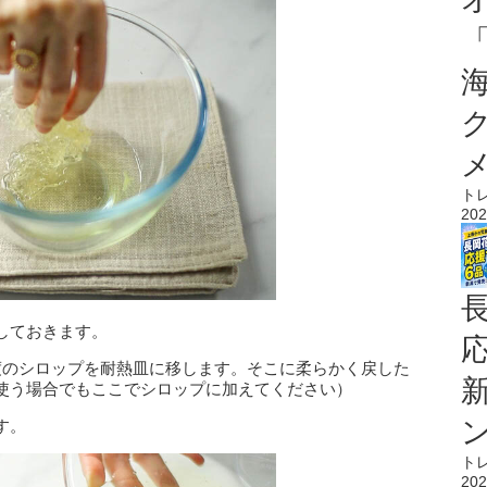
ト
202
しておきます。
度のシロップを耐熱皿に移します。そこに柔らかく戻した
使う場合でもここでシロップに加えてください）
す。
ト
202