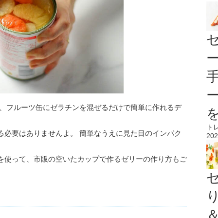
た、フルーツ缶にゼラチンを混ぜるだけで簡単に作れるデ
ト
る必要はありませんよ。 簡単なうえに見た目のインパク
202
。
を使って、市販の空いたカップで作るゼリーの作り方もご