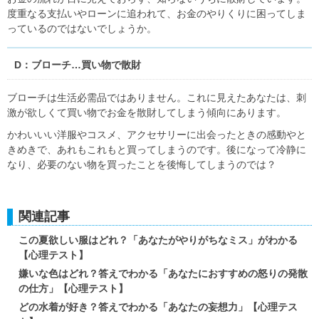
度重なる支払いやローンに追われて、お金のやりくりに困ってしま
っているのではないでしょうか。
D：ブローチ…買い物で散財
ブローチは生活必需品ではありません。これに見えたあなたは、刺
激が欲しくて買い物でお金を散財してしまう傾向にあります。
かわいいい洋服やコスメ、アクセサリーに出会ったときの感動やと
きめきで、あれもこれもと買ってしまうのです。後になって冷静に
なり、必要のない物を買ったことを後悔してしまうのでは？
関連記事
この夏欲しい服はどれ？「あなたがやりがちなミス」がわかる
【心理テスト】
嫌いな色はどれ？答えでわかる「あなたにおすすめの怒りの発散
の仕方」【心理テスト】
どの水着が好き？答えでわかる「あなたの妄想力」【心理テス