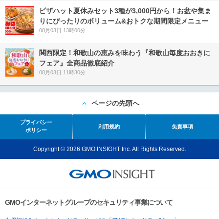
ピザハット夏休みセット3種が3,000円から！お盆や集ま
りにぴったりのボリューム&おトクな期間限定メニュー
08月03日 13時00分
関西限定！和歌山の恵みを味わう『和歌山毎度おおきに
フェア』全商品徹底紹介
08月03日 11時30分
ページの先頭へ
プライバシー
利用規約
免責事項
ポリシー
Copyright © 2026 GMO INSIGHT Inc. All Rights Reserved.
GMOインターネットグループのセキュリティ事業について