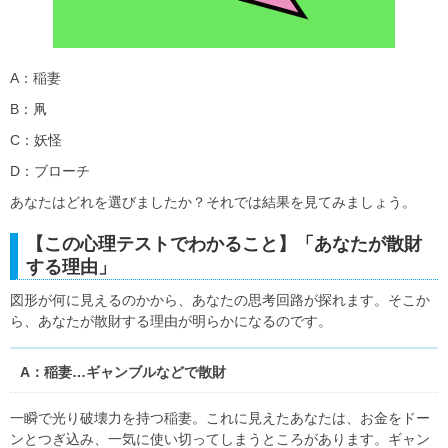
A：稲妻
B：凧
C：妖怪
D：ブローチ
あなたはどれを選びましたか？それでは結果を見てみましょう。
【この心理テストでわかること】「あなたが散財
する理由」
図形が何に見えるのかから、あなたの思考回路が探れます。そこか
ら、あなたが散財する理由が明らかになるのです。
A：稲妻…ギャンブルなどで散財
一瞬で光り破壊力を持つ稲妻。これに見えたあなたは、お金をドー
ンとつぎ込み、一気に使い切ってしまうところがあります。ギャン