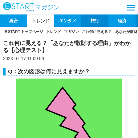
マガジン
総合
エンタメ
旅行
経済
トレンド
E START トップページ
トレンド
マガジン
これ何に見える？「あなたが散財
これ何に見える？「あなたが散財する理由」がわか
る【心理テスト】
2023-07-17 11:00:00
Q：次の図形は何に見えますか？