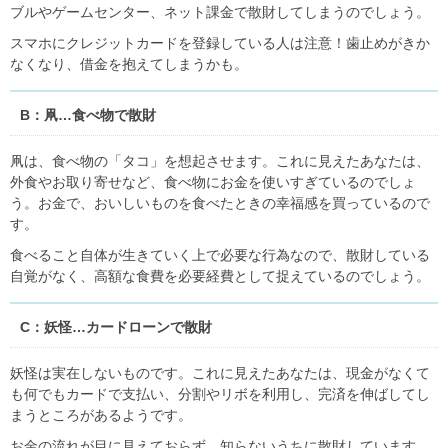
ブルやゲームセンター、ネット課金で散財してしまうのでしょう。
スマホにクレジットカードを登録している人は注意！歯止めがきか
なくなり、借金を抱えてしまうかも。
B：凧…食べ物で散財
凧は、食べ物の「タコ」を想起させます。これに見えたあなたは、
外食やお取り寄せなど、食べ物にお金を使いすぎているのでしょ
う。お金で、おいしいものを食べたときの幸福感を買っているので
す。
食べること自体が生きていく上で必要な行為なので、散財している
自覚がなく、高額な食費を必要経費として捉えているのでしょう。
C：妖怪…カードローンで散財
妖怪は実在しないものです。これに見えたあなたは、現金がなくて
も何でもカードで支払い、分割やリボを利用し、完済を伸ばしてし
まうところがあるようです。
お金の流れが目に見えておらず、知らないうちに散財しています。