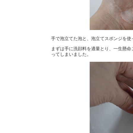
手で泡立てた泡と、泡立てスポンジを使
まずは手に洗顔料を適量とり、一生懸命
ってしまいました。