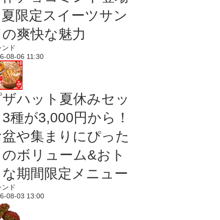
｜夏限定スイーツサン
ドの爽快な魅力
レンド
6-08-06 11:30
ピザハット夏休みセッ
3種が3,000円から！
お盆や集まりにぴった
りのボリューム&おト
クな期間限定メニュー
レンド
6-08-03 13:00