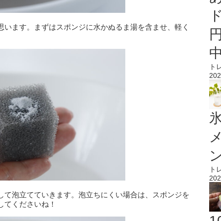
思います。まずはスポンジに水かぬるま湯を含ませ、軽く
ト
202
氷
ト
202
して泡立てていきます。泡立ちにくい場合は、スポンジを
してくださいね！