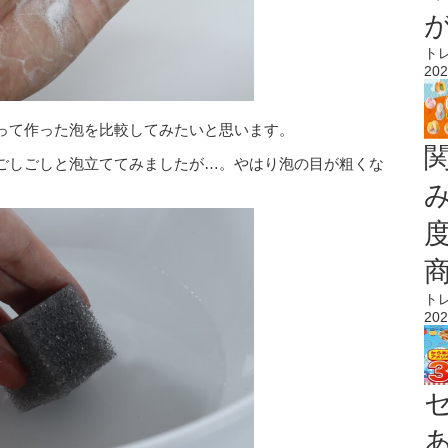
ト
202
って作った泡を比較してみたいと思います。
ごしごしと泡立ててみましたが…。やはり泡の目が粗くな
ト
202