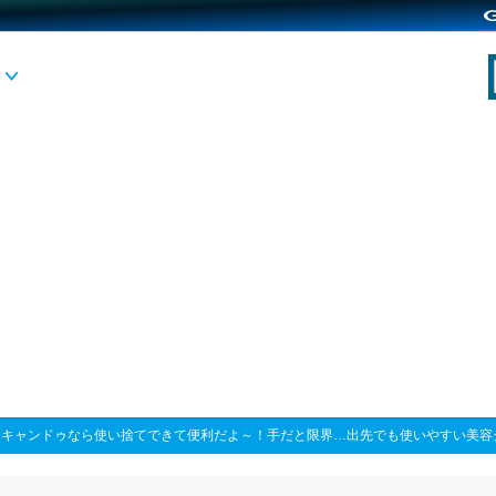
>
キャンドゥなら使い捨てできて便利だよ～！手だと限界…出先でも使いやすい美容