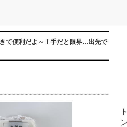
きて便利だよ～！手だと限界…出先で
ト