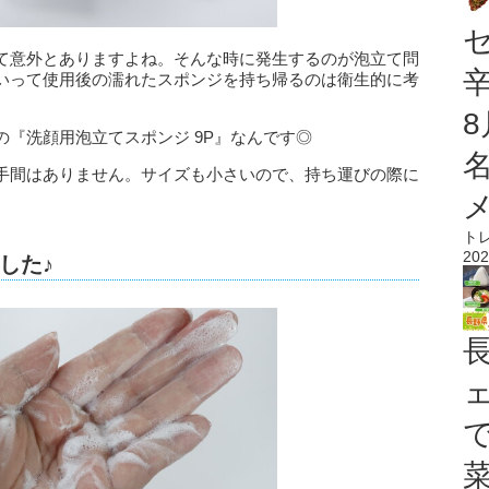
て意外とありますよね。そんな時に発生するのが泡立て問
いって使用後の濡れたスポンジを持ち帰るのは衛生的に考
『洗顔用泡立てスポンジ 9P』なんです◎
手間はありません。サイズも小さいので、持ち運びの際に
ト
202
した♪