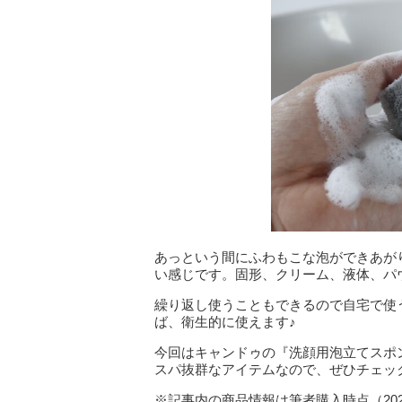
あっという間にふわもこな泡ができあが
い感じです。固形、クリーム、液体、パ
繰り返し使うこともできるので自宅で使
ば、衛生的に使えます♪
今回はキャンドゥの『洗顔用泡立てスポン
スパ抜群なアイテムなので、ぜひチェッ
※記事内の商品情報は筆者購入時点（20