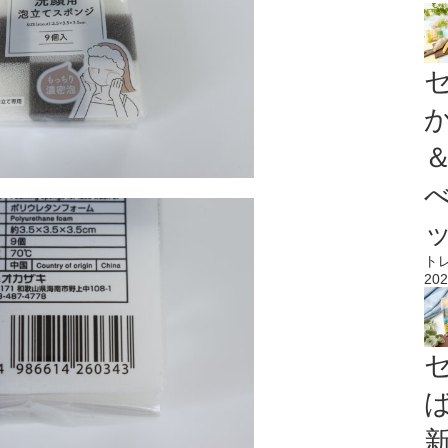
ト
202