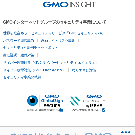
GMOインターネットグループのセキュリティ事業について
世界初総合ネットセキュリティサービス「GMOセキュリティ24」
パスワード漏洩診断
Webサイトリスク診断
セキュリティ相談AIチャットボット
実在証明・盗聴対策
サイバー攻撃対策（GMOサイバーセキュリティ byイエラエ）
サイバー攻撃対策（GMO Flatt Security）
なりすまし対策
セキュリティ事業の軌跡