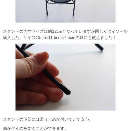
スタンドの内寸サイズは約12cmとなっていますが同じくダイソーで
購入した、サイズ13cm×11.5cm×7.5cmの鉢にも使えました！
スタンドの下部には滑り止めが付いていて安心。
傷が付くのを防ぐことができます。