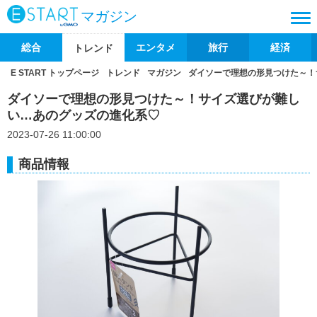
マガジン
総合
エンタメ
旅行
経済
トレンド
E START トップページ
トレンド
マガジン
ダイソーで理想の形見つけた～！
ダイソーで理想の形見つけた～！サイズ選びが難し
い…あのグッズの進化系♡
2023-07-26 11:00:00
商品情報