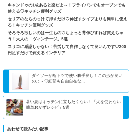
キャンドゥの1枚あると楽だよ～！フライパンでもオーブンでも
使える♡キッチン便利グッズ
セリアのならのっけて押すだけ♡伸ばすタイプよりも簡単に使え
る！キッチン便利グッズ
そろそろ欲しいのは一生もの♡ちょっと背伸びすれば買えちゃ
う！大人の「ヴィンテージ」5選
スリコに感謝しかない！苦労して自作しなくて良いんです♡200
円足すだけで買えるインテリア
ダイソーが断トツで使い勝手良し！この形が良い
のよ～♡細部も自由自在な...
暑い夏はキッチンに立ちたくない！「火を使わない
簡単おかずレシピ」5選
あわせて読みたい記事