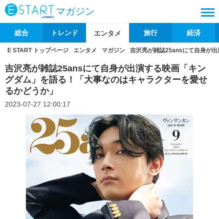
マガジン
総合
トレンド
旅行
経済
エンタメ
E START トップページ
エンタメ
マガジン
吉沢亮が雑誌25ansにて自身
吉沢亮が雑誌25ansにて自身が出演する映画「キン
グダム」を語る！「大事なのはキャラクターを愛せ
るかどうか」
2023-07-27 12:00:17