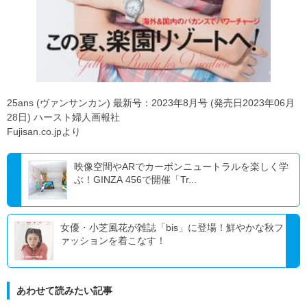
25ans (ヴァンサンカン) 最新号：2023年8月号 (発売日2023年06月
28日) ハースト婦人画報社
Fujisan.co.jpより
映像空間やARでカーボンニュートラルを楽しく学
ぶ！GINZA 456で開催「Tr...
女優・小芝風花が雑誌「bis」に登場！鮮やかな秋フ
ァッションを着こなす！
あわせて読みたい記事