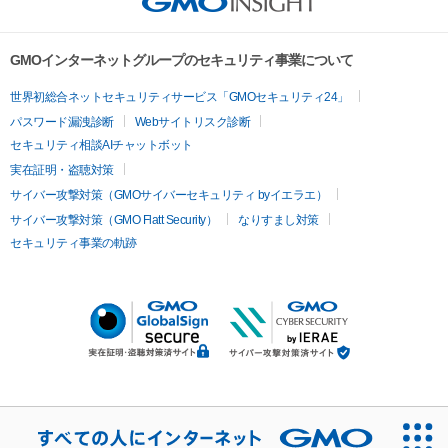
GMOインターネットグループのセキュリティ事業について
世界初総合ネットセキュリティサービス「GMOセキュリティ24」
パスワード漏洩診断
Webサイトリスク診断
セキュリティ相談AIチャットボット
実在証明・盗聴対策
サイバー攻撃対策（GMOサイバーセキュリティ byイエラエ）
サイバー攻撃対策（GMO Flatt Security）
なりすまし対策
セキュリティ事業の軌跡