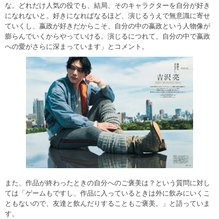
な。どれだけ人気の役でも、結局、そのキャラクターを自分が好き
になれないと。好きになればなるほど、演じるうえで無意識に寄せ
ていくし、嬴政が好きだからこそ、自分の中の嬴政という人物像が
膨らんでいくからやっていける。演じるにつれて、自分の中で嬴政
への愛がさらに深まっています」とコメント。
また、作品が終わったときの自分へのご褒美は？という質問に対し
ては「ゲームもですし、作品に入っているときは外に飲みにいくこ
ともないので、友達と飲んだりすることもご褒美。」と語っていま
す。