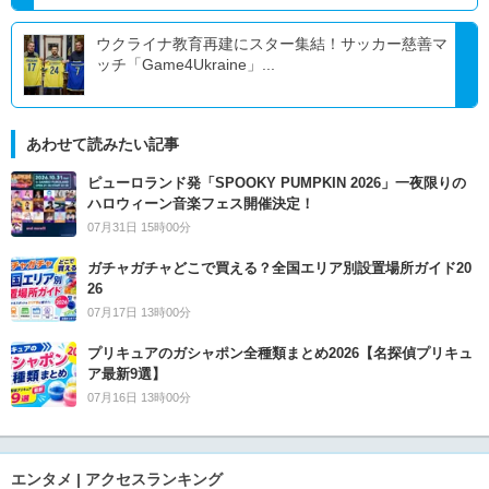
ウクライナ教育再建にスター集結！サッカー慈善マ
ッチ「Game4Ukraine」...
あわせて読みたい記事
ピューロランド発「SPOOKY PUMPKIN 2026」一夜限りの
ハロウィーン音楽フェス開催決定！
07月31日 15時00分
ガチャガチャどこで買える？全国エリア別設置場所ガイド20
26
07月17日 13時00分
プリキュアのガシャポン全種類まとめ2026【名探偵プリキュ
ア最新9選】
07月16日 13時00分
エンタメ | アクセスランキング