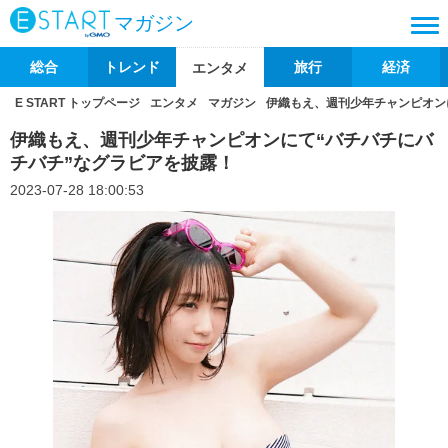
マガジン
総合
トレンド
旅行
経済
エンタメ
E START トップページ
エンタメ
マガジン
伊織もえ、週刊少年チャンピオン
伊織もえ、週刊少年チャンピオンにて“バチバチにバ
チバチ”なグラビアを披露！
2023-07-28 18:00:53