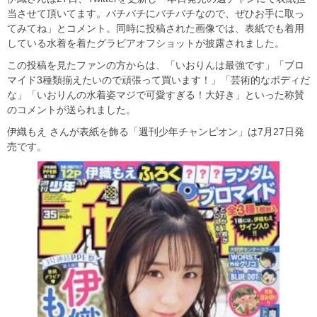
当させて頂いてます。バチバチにバチバチなので、ぜひお手に取っ
てみてね」とコメント。同時に投稿された画像では、表紙でも着用
している水着を着たグラビアオフショットが披露されました。
この投稿を見たファンの方からは、「いおりんは最強です」「ブロ
マイド3種類揃えたいので頑張って買います！」「芸術的なボディだ
な」「いおりんの水着姿マジで可愛すぎる！大好き」といった称賛
のコメントが送られました。
伊織もえ さんが表紙を飾る「週刊少年チャンピオン」は7月27日発
売です。