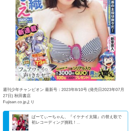
週刊少年チャンピオン 最新号：2023年8/10号 (発売日2023年07月
27日) 秋田書店
Fujisan.co.jpより
ぱーてぃーちゃん、『イケナイ太陽』の替え歌で
初レコーディング挑戦！...