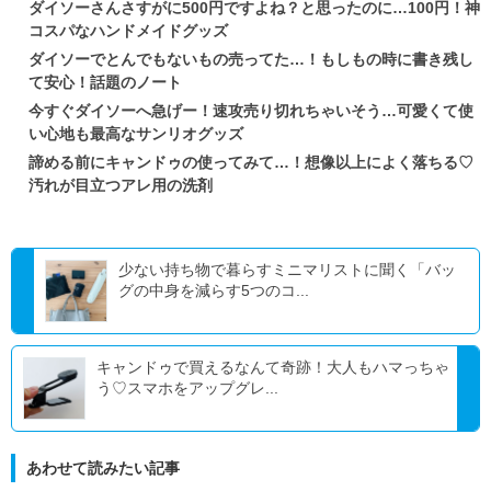
ダイソーさんさすがに500円ですよね？と思ったのに…100円！神
コスパなハンドメイドグッズ
ダイソーでとんでもないもの売ってた…！もしもの時に書き残し
て安心！話題のノート
今すぐダイソーへ急げー！速攻売り切れちゃいそう…可愛くて使
い心地も最高なサンリオグッズ
諦める前にキャンドゥの使ってみて…！想像以上によく落ちる♡
汚れが目立つアレ用の洗剤
少ない持ち物で暮らすミニマリストに聞く「バッ
グの中身を減らす5つのコ...
キャンドゥで買えるなんて奇跡！大人もハマっちゃ
う♡スマホをアップグレ...
あわせて読みたい記事