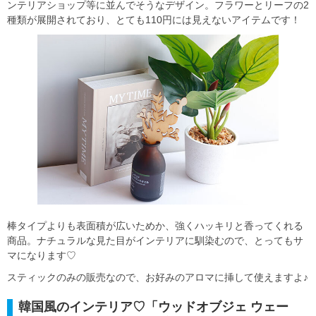
ンテリアショップ等に並んでそうなデザイン。フラワーとリーフの2
種類が展開されており、とても110円には見えないアイテムです！
棒タイプよりも表面積が広いためか、強くハッキリと香ってくれる
商品。ナチュラルな見た目がインテリアに馴染むので、とってもサ
マになります♡
スティックのみの販売なので、お好みのアロマに挿して使えますよ♪
韓国風のインテリア♡「ウッドオブジェ ウェー