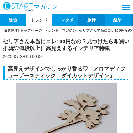
マガジン
総合
エンタメ
旅行
経済
トレンド
E START トップページ
トレンド
マガジン
セリアさん本当にコレ100円な
セリアさん本当にコレ100円なの？見つけたら即買い
推奨♡値段以上に高見えするインテリア特集
2023-07-29 08:00:00
高見えデザインでしっかり香る♡「アロマディフ
ューザースティック ダイカットデザイン」