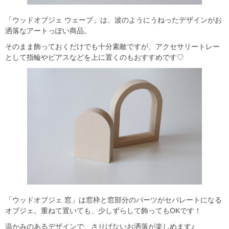
「ウッドオブジェ ウェーブ」は、波のようにうねったデザインがお
洒落なアートっぽい商品。
そのまま飾っておくだけでも十分素敵ですが、アクセサリートレー
として指輪やピアスなどを上に置くのもおすすめです♡
「ウッドオブジェ 窓」は窓枠と窓部分のパーツがセパレートになる
オブジェ。重ねて置いても、少しずらして飾ってもOKです！
温かみのあるデザインで、さりげないお洒落が楽しめます♪