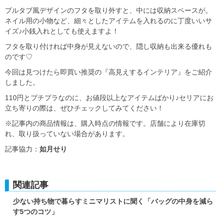
プルタブ風デザインのフタを取り外すと、中には収納スペースが。
ネイル用の小物など、細々としたアイテムを入れるのに丁度いいサ
イズ♪小銭入れとしても使えますよ！
フタを取り付ければ中身が見えないので、隠し収納も出来る優れも
のです♡
今回は見つけたら即買い推奨の『高見えするインテリア』をご紹介
しました。
110円とプチプラなのに、お値段以上なアイテムばかり♪セリアにお
立ち寄りの際は、ぜひチェックしてみてください！
※記事内の商品情報は、購入時点の情報です。店舗により在庫切
れ、取り扱っていない場合があります。
記事協力：
如月せり
関連記事
少ない持ち物で暮らすミニマリストに聞く「バッグの中身を減ら
す5つのコツ」