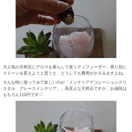
大人気の天然石にアロマを垂らして使うディフューザー。香り別に
ストーンを変えようと思うと、どうしても費用がかさみますよね。
そんな時に使ってみて欲しいのが「インテリアデコレーションクリ
スタル グレースインテリア」。高見えな天然石ですが、お値段は
もちろん110円です♡