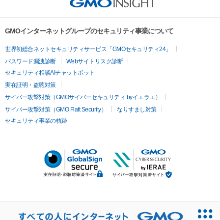
GMOインターネットグループのセキュリティ事業について
世界初総合ネットセキュリティサービス「GMOセキュリティ24」
パスワード漏洩診断
Webサイトリスク診断
セキュリティ相談AIチャットボット
実在証明・盗聴対策
サイバー攻撃対策（GMOサイバーセキュリティ byイエラエ）
サイバー攻撃対策（GMO Flatt Security）
なりすまし対策
セキュリティ事業の軌跡