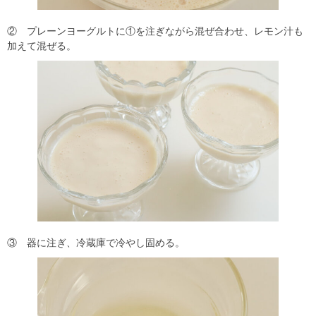
② プレーンヨーグルトに①を注ぎながら混ぜ合わせ、レモン汁も
加えて混ぜる。
③ 器に注ぎ、冷蔵庫で冷やし固める。