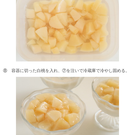
⑧ 容器に切った白桃を入れ、⑦を注いで冷蔵庫で冷やし固める。