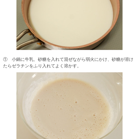
① 小鍋に牛乳、砂糖を入れて混ぜながら弱火にかけ、砂糖が溶け
たらゼラチンをふり入れてよく溶かす。