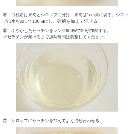
⑤ 白桃缶は果肉とシロップに分け、果肉は1cm角に切る。シロッ
し、砂糖を加えて混ぜる。
プは水を加えて100mlに
⑥ ふやかしたゼラチンをレンジ600Wで20秒加熱する。
※ゼラチンが溶けるまで加熱時間は調整してください。
⑦ シロップにゼラチンを加えてよく混ぜ合わせる。