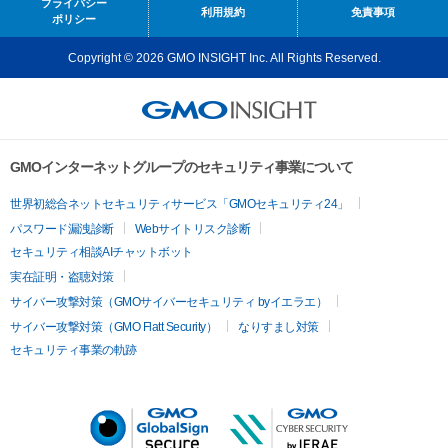
プライバシー
利用規約
免責事項
ポリシー
Copyright © 2026 GMO INSIGHT Inc. All Rights Reserved.
GMOインターネットグループのセキュリティ事業について
世界初総合ネットセキュリティサービス「GMOセキュリティ24」
パスワード漏洩診断
Webサイトリスク診断
セキュリティ相談AIチャットボット
実在証明・盗聴対策
サイバー攻撃対策（GMOサイバーセキュリティ byイエラエ）
サイバー攻撃対策（GMO Flatt Security）
なりすまし対策
セキュリティ事業の軌跡