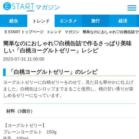
マガジン
総合
エンタメ
旅行
経済
トレンド
E START トップページ
トレンド
マガジン
簡単なのにおしゃれ♡白桃缶詰で
簡単なのにおしゃれ♡白桃缶詰で作るさっぱり美味
しい「白桃ヨーグルトゼリー」レシピ
2023-07-31 11:00:00
「白桃ヨーグルトゼリー」のレシピ
ヨーグルトゼリーに白桃ゼリーをのせて、見た目も華やかに仕上げ
ました。白桃缶はシロップまでまるごと使用し、桃の甘い香りが楽
しめるゼリーになっています。
材料（3個分）
【ヨーグルトゼリー】
プレーンヨーグルト 150g
牛乳 100ml