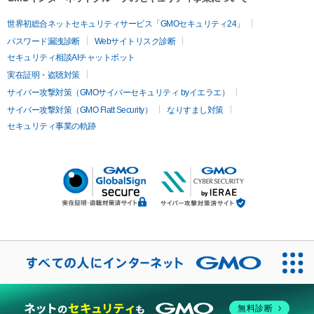
世界初総合ネットセキュリティサービス「GMOセキュリティ24」
パスワード漏洩診断
Webサイトリスク診断
セキュリティ相談AIチャットボット
実在証明・盗聴対策
サイバー攻撃対策（GMOサイバーセキュリティ byイエラエ）
サイバー攻撃対策（GMO Flatt Security）
なりすまし対策
セキュリティ事業の軌跡
無料診断