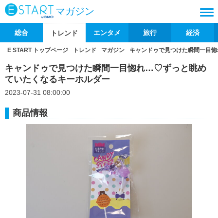
マガジン
総合
エンタメ
旅行
経済
トレンド
E START トップページ
トレンド
マガジン
キャンドゥで見つけた瞬間一目惚
キャンドゥで見つけた瞬間一目惚れ…♡ずっと眺め
ていたくなるキーホルダー
2023-07-31 08:00:00
商品情報