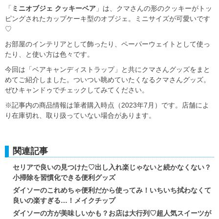
「
ミニオブジェ クッキーベア
」は、クマさんの形のクッキーがトッ
ピングされたカップケーキ型のオブジェ。ミニサイズが可愛いです
♡
お部屋のインテリアとして飾ったり、ペーパーウェイトとして使っ
たり、と使い方は色々です。
今回は「ベアキャンディストラップ」と共にクマさんグッズをまと
めてご紹介しました。ついつい眺めていたくなるクマさんグッズ。
ぜひキャンドゥでチェックしてみてください。
※記事内の商品情報は筆者購入時点（2023年7月）です。店舗によ
り在庫切れ、取り扱っていない場合があります。
関連記事
セリアで良いの見つけた♡出し入れ楽じゃないと続かなくない？
小掃除を習慣化できる便利グッズ
ダイソーのこれめちゃ便利だから使ってみ！いちいち拭わなくて
良いの楽すぎる…！メイクチップ
ダイソーの方が美味しいかも？お店は大行列♡超人気スイーツが