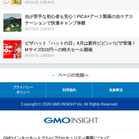
08月03日 11時30分
虫が苦手な初心者も安心！PICA×アース製薬の虫ケアス
テーションで快適キャンプ体験
08月05日 11時30分
ピザハット「ハットの日」8月は新作ビビンバピザ登場！
Mサイズ810円～の特大セール開催
08月07日 11時30分
ページの先頭へ
プライバシー
利用規約
免責事項
ポリシー
Copyright © 2026 GMO INSIGHT Inc. All Rights Reserved.
GMOインターネットグループのセキュリティ事業について