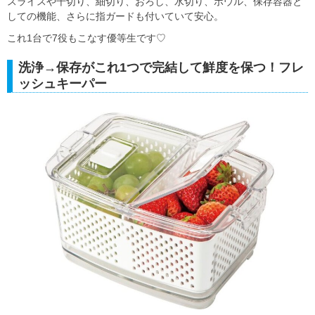
スライスや千切り、細切り、おろし、水切り、ボウル、保存容器と
しての機能、さらに指ガードも付いていて安心。
これ1台で7役もこなす優等生です♡
洗浄→保存がこれ1つで完結して鮮度を保つ！フレ
ッシュキーパー