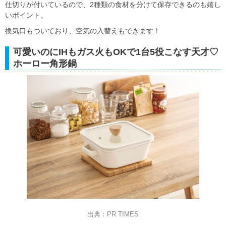
仕切りが付いているので、2種類の食材を分けて保存できるのも嬉し
いポイント。
換気口もついており、空気の入替えもできます！
可愛いのにIHもガス火もOKで1台5役こなす天才♡
ホーロー角形鍋
出典：PR TIMES