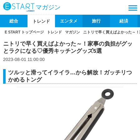
マガジン
総合
エンタメ
旅行
経済
トレンド
E START トップページ
トレンド
マガジン
ニトリで早く買えばよかった～！
ニトリで早く買えばよかった～！家事の負担がグッ
とラクになる♡優秀キッチングッズ5選
2023-08-01 11:00:00
ツルッと滑ってイライラ…から解放！ガッチリつ
かめるトング