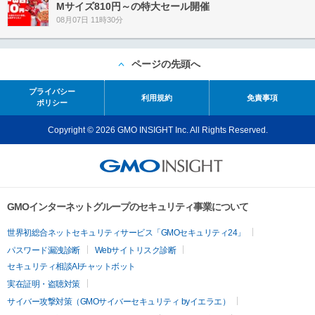
Mサイズ810円～の特大セール開催
08月07日 11時30分
ページの先頭へ
プライバシー
利用規約
免責事項
ポリシー
Copyright © 2026 GMO INSIGHT Inc. All Rights Reserved.
GMOインターネットグループのセキュリティ事業について
世界初総合ネットセキュリティサービス「GMOセキュリティ24」
パスワード漏洩診断
Webサイトリスク診断
セキュリティ相談AIチャットボット
実在証明・盗聴対策
サイバー攻撃対策（GMOサイバーセキュリティ byイエラエ）