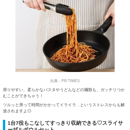
出典：PR TIMES
滑りやすい、柔らかなパスタやうどんなどの麺類も、ガッチリつか
むことができちゃう！
ツルッと滑って時間がかかってイライラ…というストレスからも解
放されますよ◎
1台7役もこなしてすっきり収納できる♡スライサ
ーザルボウルセット