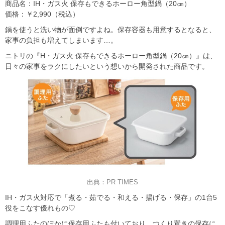
商品名：IH・ガス火 保存もできるホーロー角型鍋（20㎝）
価格：￥2,990（税込）
鍋を使うと洗い物が面倒ですよね。保存容器も用意するとなると、
家事の負担も増えてしまいます…。
ニトリの『H・ガス火 保存もできるホーロー角型鍋（20㎝）』は、
日々の家事をラクにしたいという想いから開発された商品です。
出典：PR TIMES
IH・ガス火対応で「煮る・茹でる・和える・揚げる・保存」の1台5
役をこなす優れもの♡
調理用ふたのほかに保存用ふたも付いており、つくり置きの保存に