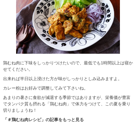
鶏むね肉に下味をしっかりつけたいので、最低でも1時間以上は寝か
せてください。
出来れば半日以上浸けた方が味がしっかりとしみ込みますよ。
カレー粉はお好みで調整してみて下さいね。
あまりの暑さに食欲が減退する季節ではありますが、栄養価が豊富
でタンパク質も摂れる「鶏むね肉」で体力をつけて、この夏を乗り
切りましょうね！
「＃鶏むね肉レシピ」の記事をもっと見る