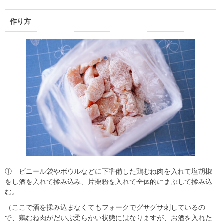
作り方
① ビニール袋やボウルなどに下準備した鶏むね肉を入れて塩胡椒
をし酒を入れて揉み込み、片栗粉を入れて全体的にまぶして揉み込
む。
（ここで酒を揉み込まなくてもフォークでグサグサ刺しているの
で、鶏むね肉がだいぶ柔らかい状態にはなりますが、お酒を入れた