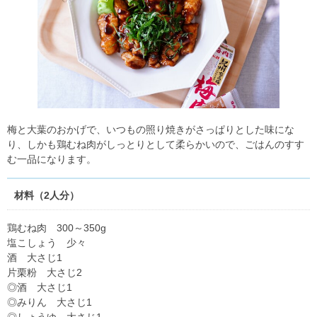
梅と大葉のおかげで、いつもの照り焼きがさっぱりとした味にな
り、しかも鶏むね肉がしっとりとして柔らかいので、ごはんのすす
む一品になります。
材料（2人分）
鶏むね肉 300～350g
塩こしょう 少々
酒 大さじ1
片栗粉 大さじ2
◎酒 大さじ1
◎みりん 大さじ1