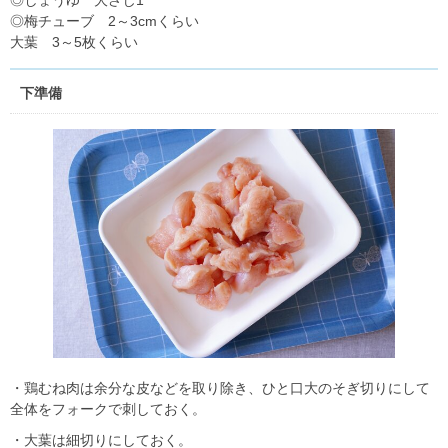
◎しょうゆ 大さじ1
◎梅チューブ 2～3cmくらい
大葉 3～5枚くらい
下準備
・鶏むね肉は余分な皮などを取り除き、ひと口大のそぎ切りにして
全体をフォークで刺しておく。
・大葉は細切りにしておく。