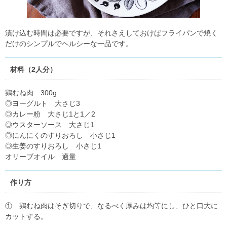
漬け込む時間は必要ですが、それさえしておけばフライパンで焼く
だけのシンプルでヘルシーな一品です。
材料（2人分）
鶏むね肉 300g
◎ヨーグルト 大さじ3
◎カレー粉 大さじ1と1／2
◎ウスターソース 大さじ1
◎にんにくのすりおろし 小さじ1
◎生姜のすりおろし 小さじ1
オリーブオイル 適量
作り方
① 鶏むね肉はそぎ切りで、なるべく厚みは均等にし、ひと口大に
カットする。