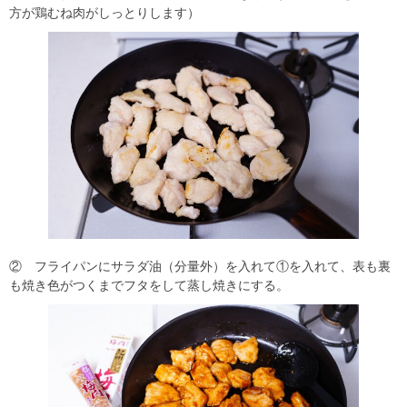
方が鶏むね肉がしっとりします）
② フライパンにサラダ油（分量外）を入れて①を入れて、表も裏
も焼き色がつくまでフタをして蒸し焼きにする。