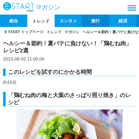
マガジン
総合
エンタメ
旅行
経済
トレンド
E START トップページ
トレンド
マガジン
ヘルシー＆節約！夏バテに負けな
ヘルシー＆節約！夏バテに負けない！「鶏むね肉」
レシピ2選
2023-08-02 11:00:00
このレシピを試すのにかかる時間
約15分
「鶏むね肉の梅と大葉のさっぱり照り焼き」のレ
シピ