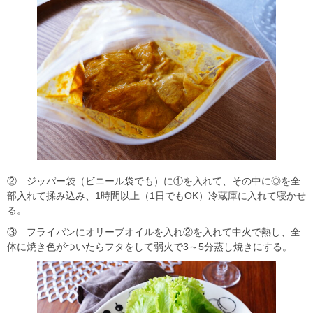
② ジッパー袋（ビニール袋でも）に①を入れて、その中に◎を全
部入れて揉み込み、1時間以上（1日でもOK）冷蔵庫に入れて寝かせ
る。
③ フライパンにオリーブオイルを入れ②を入れて中火で熱し、全
体に焼き色がついたらフタをして弱火で3～5分蒸し焼きにする。