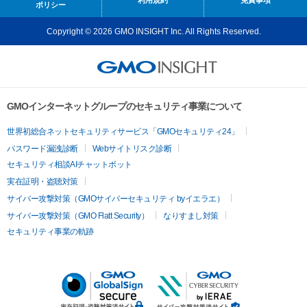
利用規約
免責事項
ポリシー
Copyright © 2026 GMO INSIGHT Inc. All Rights Reserved.
GMOインターネットグループのセキュリティ事業について
世界初総合ネットセキュリティサービス「GMOセキュリティ24」
パスワード漏洩診断
Webサイトリスク診断
セキュリティ相談AIチャットボット
実在証明・盗聴対策
サイバー攻撃対策（GMOサイバーセキュリティ byイエラエ）
サイバー攻撃対策（GMO Flatt Security）
なりすまし対策
セキュリティ事業の軌跡