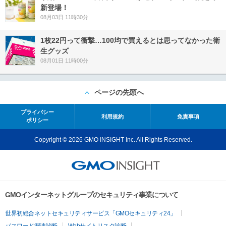
新登場！
08月03日 11時30分
1枚22円って衝撃…100均で買えるとは思ってなかった衛
生グッズ
08月01日 11時00分
ページの先頭へ
プライバシー
利用規約
免責事項
ポリシー
Copyright © 2026 GMO INSIGHT Inc. All Rights Reserved.
GMOインターネットグループのセキュリティ事業について
世界初総合ネットセキュリティサービス「GMOセキュリティ24」