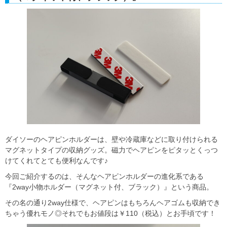
ダイソーのヘアピンホルダーは、壁や冷蔵庫などに取り付けられる
マグネットタイプの収納グッズ。磁力でヘアピンをピタッとくっつ
けてくれてとても便利なんです♪
今回ご紹介するのは、そんなヘアピンホルダーの進化系である
『2way小物ホルダー（マグネット付、ブラック）』という商品。
その名の通り2way仕様で、ヘアピンはもちろんヘアゴムも収納でき
ちゃう優れモノ◎それでもお値段は￥110（税込）とお手頃です！