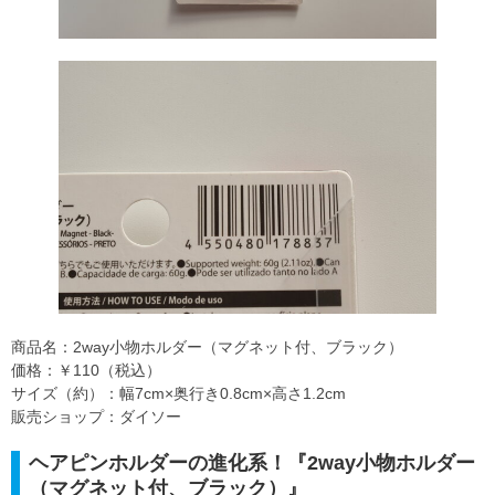
商品名：2way小物ホルダー（マグネット付、ブラック）
価格：￥110（税込）
サイズ（約）：幅7cm×奥行き0.8cm×高さ1.2cm
販売ショップ：ダイソー
ヘアピンホルダーの進化系！『2way小物ホルダー
（マグネット付、ブラック）』