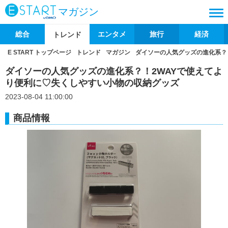
マガジン
総合
エンタメ
旅行
経済
トレンド
E START トップページ
トレンド
マガジン
ダイソーの人気グッズの進化系？
ダイソーの人気グッズの進化系？！2WAYで使えてよ
り便利に♡失くしやすい小物の収納グッズ
2023-08-04 11:00:00
商品情報