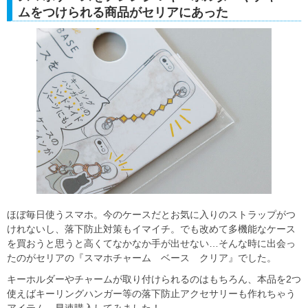
ムをつけられる商品がセリアにあった
ほぼ毎日使うスマホ。今のケースだとお気に入りのストラップがつ
けれないし、落下防止対策もイマイチ。でも改めて多機能なケース
を買おうと思うと高くてなかなか手が出せない…そんな時に出会っ
たのがセリアの『スマホチャーム ベース クリア』でした。
キーホルダーやチャームが取り付けられるのはもちろん、本品を2つ
使えばキーリングハンガー等の落下防止アクセサリーも作れちゃう