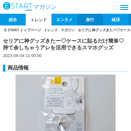
マガジン
総合
エンタメ
旅行
経済
トレンド
E START トップページ
トレンド
マガジン
セリアに神グッズきたー♡ケース
セリアに神グッズきたー♡ケースに貼るだけ簡単♡
持て余しちゃうアレを活用できるスマホグッズ
2023-08-04 11:00:00
商品情報