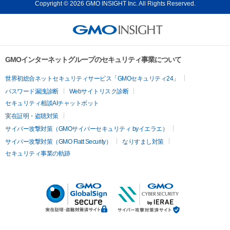
Copyright © 2026 GMO INSIGHT Inc. All Rights Reserved.
GMOインターネットグループのセキュリティ事業について
世界初総合ネットセキュリティサービス「GMOセキュリティ24」
パスワード漏洩診断
Webサイトリスク診断
セキュリティ相談AIチャットボット
実在証明・盗聴対策
サイバー攻撃対策（GMOサイバーセキュリティ byイエラエ）
サイバー攻撃対策（GMO Flatt Security）
なりすまし対策
セキュリティ事業の軌跡