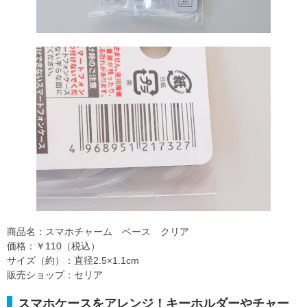
商品名：スマホチャーム ベース クリア
価格：￥110（税込）
サイズ（約）：直径2.5×1.1cm
販売ショップ：セリア
スマホケースをアレンジ！キーホルダーやチャー