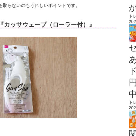
を取らないのもうれしいポイントです。
ト
202
の『カッサウェーブ（ローラー付）』
ト
202