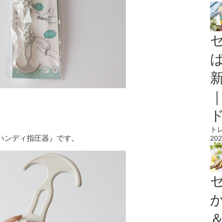
ト
ハンディ指圧器』です。
202