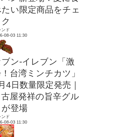
べたい限定商品をチェ
ック
レンド
6-08-03 11:30
セブン-イレブン「激
辛！台湾ミンチカツ」
8月4日数量限定発売｜
名古屋発祥の旨辛グル
メが登場
レンド
6-08-03 11:30