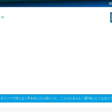
>
ダイソーで何となく手を出したら沼だった…こりゃたまらん！週7使いたくなるリ