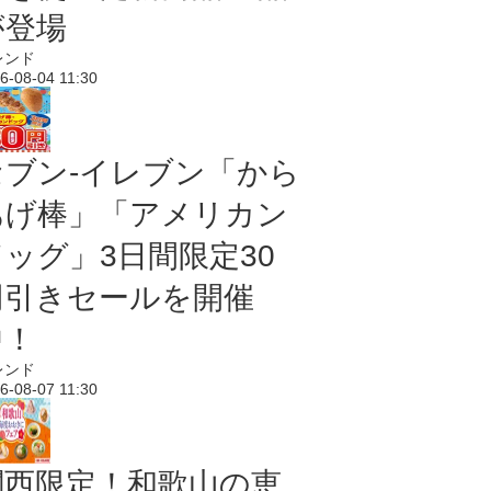
が登場
レンド
6-08-04 11:30
セブン‐イレブン「から
あげ棒」「アメリカン
ドッグ」3日間限定30
円引きセールを開催
中！
レンド
6-08-07 11:30
関西限定！和歌山の恵