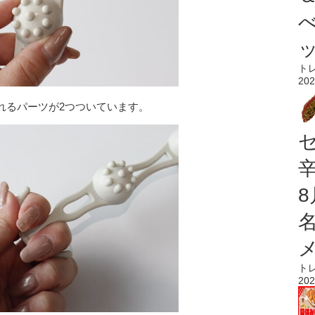
ト
202
れるパーツが2つついています。
ト
202