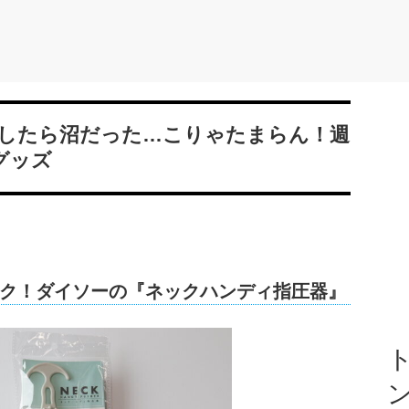
したら沼だった…こりゃたまらん！週
グッズ
ク！ダイソーの『ネックハンディ指圧器』
ト