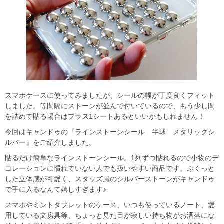
スマホケースに使ってみましたが、シールの幅が丁度良くフィット
しました。等間隔にストーンが並んで付いているので、もう少し間
を詰めて貼る場合はプラス1シートあるといいかもしれません！
今回はキャンドゥの『ラインストーンシール 半球 メタリックシ
ルバー』をご紹介しました。
貼るだけ簡単なラインストーンシール。1列ずつ貼れるので小物のデ
コレーションに慣れていない人でも扱いやすい商品です。ぷくっと
した立体感が可愛く、スタッズ風のシルバーストーンがキャンドゥ
で手に入るなんて嬉しすぎます♪
スマホやミントタブレットのケース、いつも使っているノート、愛
用している文房具等、ちょっと見た目が寂しい持ち物がお洒落にな