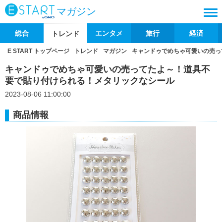
マガジン
総合
エンタメ
旅行
経済
トレンド
E START トップページ
トレンド
マガジン
キャンドゥでめちゃ可愛いの売っ
キャンドゥでめちゃ可愛いの売ってたよ～！道具不
要で貼り付けられる！メタリックなシール
2023-08-06 11:00:00
商品情報