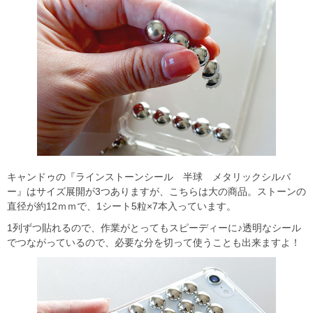
キャンドゥの『ラインストーンシール 半球 メタリックシルバ
ー』はサイズ展開が3つありますが、こちらは大の商品。ストーンの
直径が約12ｍｍで、1シート5粒×7本入っています。
1列ずつ貼れるので、作業がとってもスピーディーに♪透明なシール
でつながっているので、必要な分を切って使うことも出来ますよ！