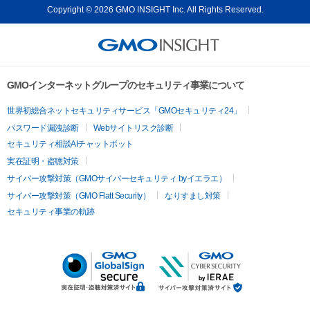
Copyright © 2026 GMO INSIGHT Inc. All Rights Reserved.
GMOインターネットグループのセキュリティ事業について
世界初総合ネットセキュリティサービス「GMOセキュリティ24」
パスワード漏洩診断
Webサイトリスク診断
セキュリティ相談AIチャットボット
実在証明・盗聴対策
サイバー攻撃対策（GMOサイバーセキュリティ byイエラエ）
サイバー攻撃対策（GMO Flatt Security）
なりすまし対策
セキュリティ事業の軌跡