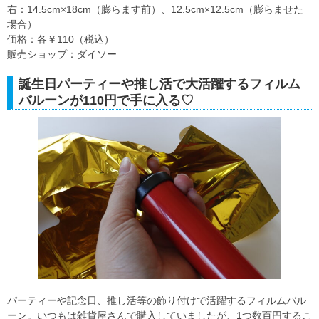
右：14.5cm×18cm（膨らます前）、12.5cm×12.5cm（膨らませた
場合）
価格：各￥110（税込）
販売ショップ：ダイソー
誕生日パーティーや推し活で大活躍するフィルム
バルーンが110円で手に入る♡
パーティーや記念日、推し活等の飾り付けで活躍するフィルムバル
ーン。いつもは雑貨屋さんで購入していましたが、1つ数百円するこ