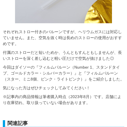
それぞれストロー付きのバルーンですが、ヘリウムガスには対応し
ていません。また、空気を抜く時は長めのストローの使用がおすす
めです。
付属のストローだと短いためか、うんともすんともしませんが、長
いストローを深く差し込むと軽い圧だけで空気が抜けました◎
今回はダイソーの『フィルムバルーン（Number 1、スタンドタイ
プ、ゴールドカラー・シルバーカラー）』と『フィルムバルーン
（スター、ミニ8個、ピンク・ライトピンク）』をご紹介しました。
気になった方はぜひチェックしてみてください！
※記事内の商品情報は筆者購入時点（2023年8月）です。店舗によ
り在庫切れ、取り扱っていない場合があります。
関連記事