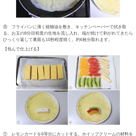
⑤ フライパンに薄く植物油を敷き、キッチンペーパーで拭き取
る。お玉の8分目程度の生地を流し入れ、端が焼けて剥がれてきたら
ひっくり返して裏面も10秒程度焼く。約6枚分取れます。
【包んで仕上げる】
① レモンカードを6等分にカットする。ホイップクリームの材料を