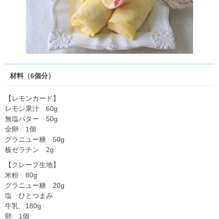
材料（6個分）
【レモンカード】
レモン果汁 60g
無塩バター 50g
全卵 1個
グラニュー糖 50g
板ゼラチン 2g
【クレープ生地】
米粉 80g
グラニュー糖 20g
塩 ひとつまみ
牛乳 180g
卵 1個