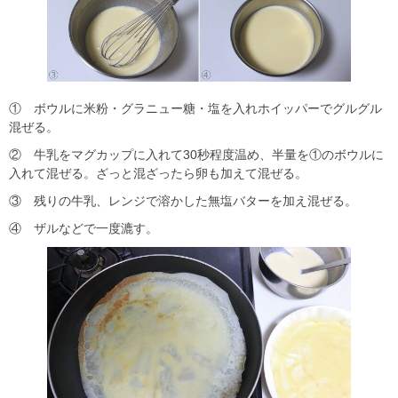
① ボウルに米粉・グラニュー糖・塩を入れホイッパーでグルグル
混ぜる。
② 牛乳をマグカップに入れて30秒程度温め、半量を①のボウルに
入れて混ぜる。ざっと混ざったら卵も加えて混ぜる。
③ 残りの牛乳、レンジで溶かした無塩バターを加え混ぜる。
④ ザルなどで一度漉す。