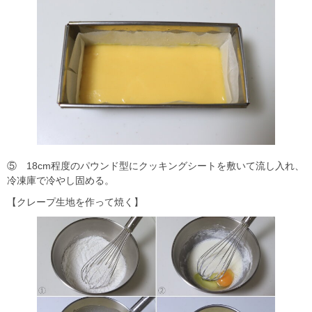
⑤ 18cm程度のパウンド型にクッキングシートを敷いて流し入れ、
冷凍庫で冷やし固める。
【クレープ生地を作って焼く】