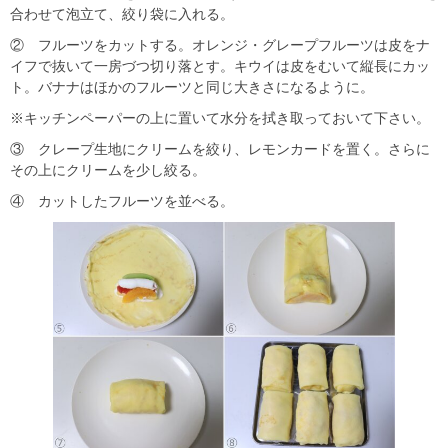
合わせて泡立て、絞り袋に入れる。
② フルーツをカットする。オレンジ・グレープフルーツは皮をナ
イフで抜いて一房づつ切り落とす。キウイは皮をむいて縦長にカッ
ト。バナナはほかのフルーツと同じ大きさになるように。
※キッチンペーパーの上に置いて水分を拭き取っておいて下さい。
③ クレープ生地にクリームを絞り、レモンカードを置く。さらに
その上にクリームを少し絞る。
④ カットしたフルーツを並べる。