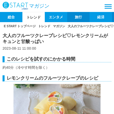
マガジン
総合
エンタメ
旅行
経済
トレンド
E START トップページ
トレンド
マガジン
大人のフルーツクレープレシピ♡
大人のフルーツクレープレシピ♡レモンクリームが
キュンと甘酸っぱい
2023-08-11 11:00:00
このレシピを試すのにかかる時間
約40分（冷やす時間を除く）
レモンクリームのフルーツクレープのレシピ