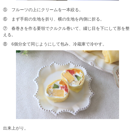
⑤ フルーツの上にクリームを一本絞る。
⑥ まず手前の生地を折り、横の生地を内側に折る。
⑦ 春巻きを作る要領でクルクル巻いて、綴じ目を下にして形を整
える。
⑧ 6個分全て同じようにして包み、冷蔵庫で冷やす。
出来上がり。