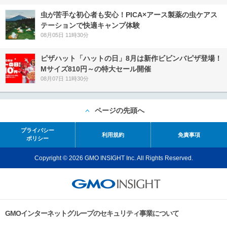
虫が苦手な初心者も安心！PICA×アース製薬の虫ケアス
テーションで快適キャンプ体験
08月05日 11時30分
ピザハット「ハットの日」8月は新作ビビンバピザ登場！
Mサイズ810円～の特大セール開催
08月07日 11時30分
ページの先頭へ
プライバシー
利用規約
免責事項
ポリシー
Copyright © 2026 GMO INSIGHT Inc. All Rights Reserved.
GMOインターネットグループのセキュリティ事業について