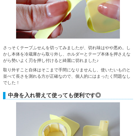
さっそくテープふせんを切ってみましたが、切れ味はやや悪め。し
かし本体を冷蔵庫から取り外し、ホルダーとテープ本体を押さえな
がら勢いよく刃を押し付けると綺麗に切れました♪
取り外すこと自体はそこまで手間になりませんし、使いたいものと
並べて長さを測れる方が正確なので、個人的にはまったく問題なし
でした！
中身を入れ替えて使っても便利です◎