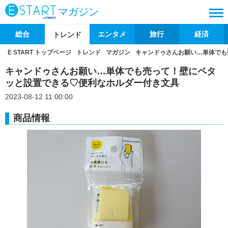
マガジン
総合
エンタメ
旅行
経済
トレンド
E START トップページ
トレンド
マガジン
キャンドゥさんお願い…単体でも
キャンドゥさんお願い…単体でも売って！壁にペタ
ッと設置できる♡便利なホルダー付き文具
2023-08-12 11:00:00
商品情報