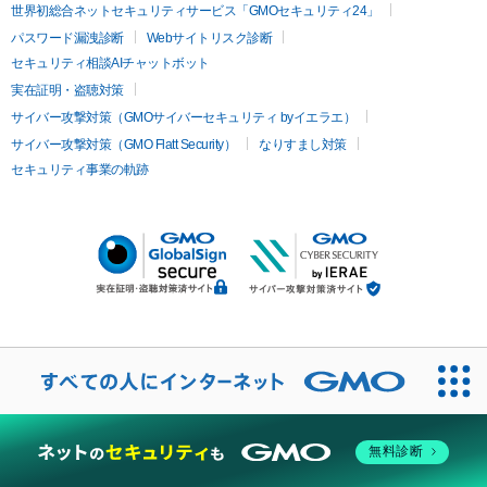
世界初総合ネットセキュリティサービス「GMOセキュリティ24」
パスワード漏洩診断
Webサイトリスク診断
セキュリティ相談AIチャットボット
実在証明・盗聴対策
サイバー攻撃対策（GMOサイバーセキュリティ byイエラエ）
サイバー攻撃対策（GMO Flatt Security）
なりすまし対策
セキュリティ事業の軌跡
無料診断