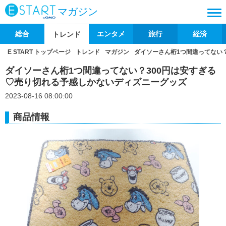
マガジン
総合
エンタメ
旅行
経済
トレンド
E START トップページ
トレンド
マガジン
ダイソーさん桁1つ間違ってない
ダイソーさん桁1つ間違ってない？300円は安すぎる
♡売り切れる予感しかないディズニーグッズ
2023-08-16 08:00:00
商品情報