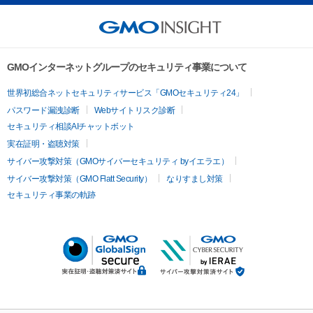
GMOインターネットグループのセキュリティ事業について
世界初総合ネットセキュリティサービス「GMOセキュリティ24」
パスワード漏洩診断
Webサイトリスク診断
セキュリティ相談AIチャットボット
実在証明・盗聴対策
サイバー攻撃対策（GMOサイバーセキュリティ byイエラエ）
サイバー攻撃対策（GMO Flatt Security）
なりすまし対策
セキュリティ事業の軌跡