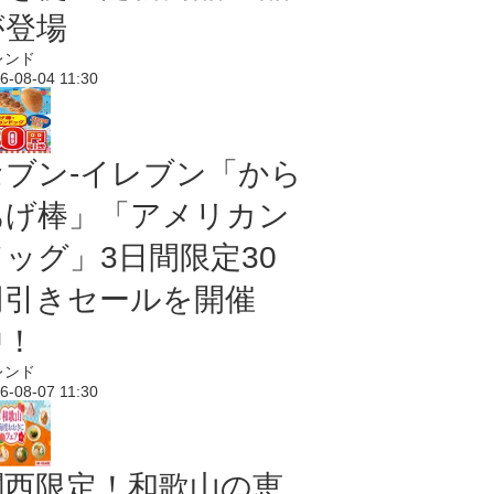
が登場
レンド
6-08-04 11:30
セブン‐イレブン「から
あげ棒」「アメリカン
ドッグ」3日間限定30
円引きセールを開催
中！
レンド
6-08-07 11:30
関西限定！和歌山の恵