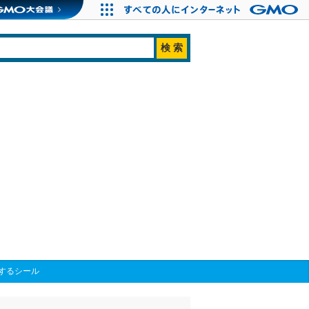
するシール