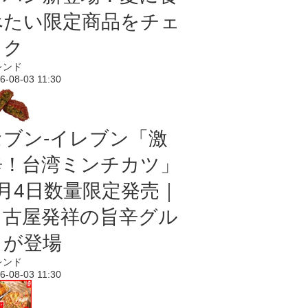
べたい限定商品をチェ
ック
レンド
6-08-03 11:30
セブン-イレブン「激
辛！台湾ミンチカツ」
8月4日数量限定発売｜
名古屋発祥の旨辛グル
メが登場
レンド
6-08-03 11:30