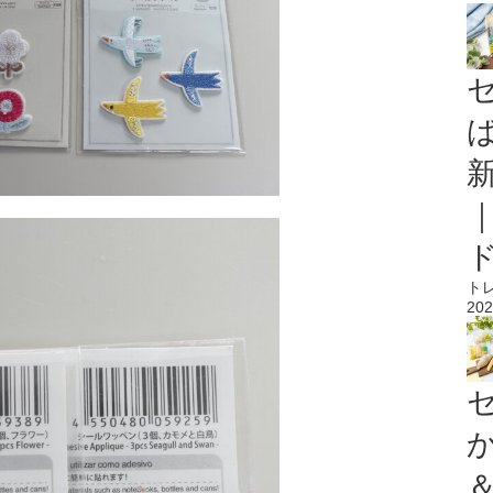
ト
202