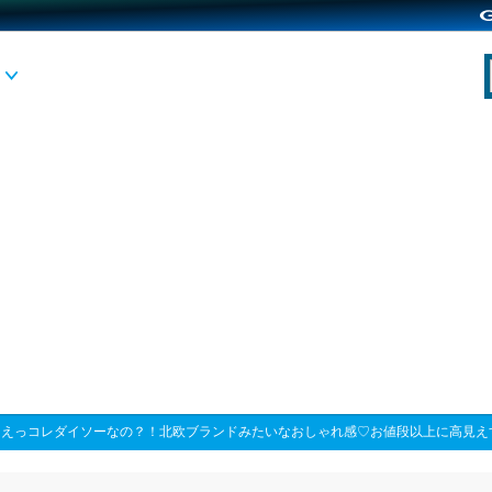
>
えっコレダイソーなの？！北欧ブランドみたいなおしゃれ感♡お値段以上に高見え