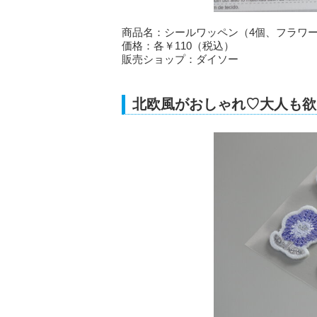
商品名：シールワッペン（4個、フラワ
価格：各￥110（税込）
販売ショップ：ダイソー
北欧風がおしゃれ♡大人も