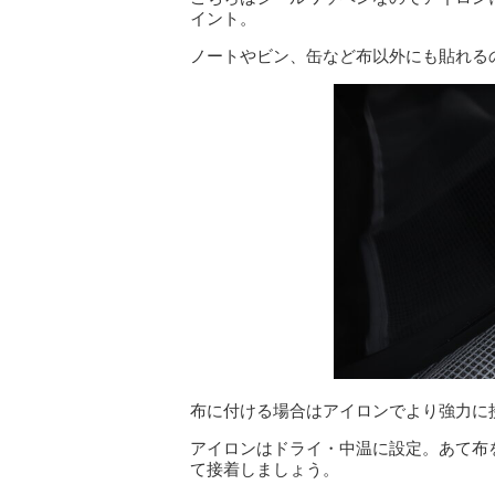
イント。
ノートやビン、缶など布以外にも貼れる
布に付ける場合はアイロンでより強力に
アイロンはドライ・中温に設定。あて布を
て接着しましょう。