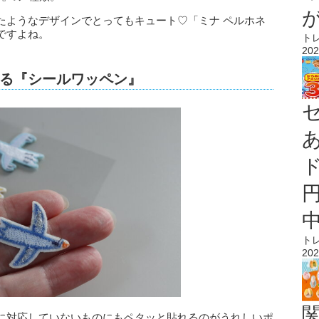
たようなデザインでとってもキュート♡「ミナ ペルホネ
ですよね。
ト
202
る『シールワッペン』
ト
202
に対応していないものにもペタッと貼れるのがうれしいポ