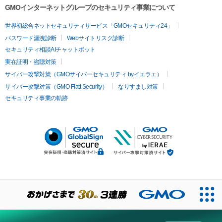
GMOインターネットグループのセキュリティ事業について
世界初総合ネットセキュリティサービス「GMOセキュリティ24」
パスワード漏洩診断
Webサイトリスク診断
セキュリティ相談AIチャットボット
実在証明・盗聴対策
サイバー攻撃対策（GMOサイバーセキュリティ byイエラエ）
サイバー攻撃対策（GMO Flatt Security）
なりすまし対策
セキュリティ事業の軌跡