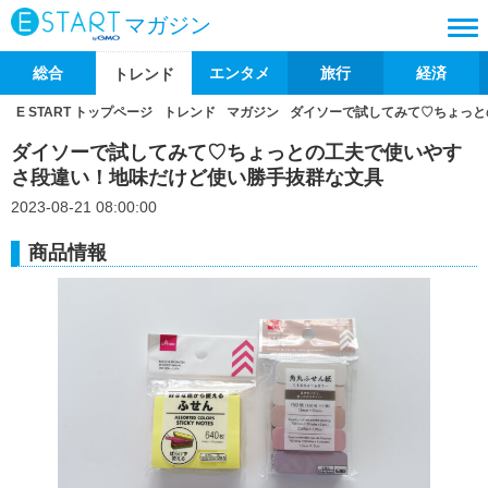
マガジン
総合
エンタメ
旅行
経済
トレンド
E START トップページ
トレンド
マガジン
ダイソーで試してみて♡ちょっと
ダイソーで試してみて♡ちょっとの工夫で使いやす
さ段違い！地味だけど使い勝手抜群な文具
2023-08-21 08:00:00
商品情報