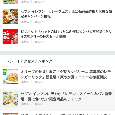
08月07日 11時30分
セブン‐イレブン「カレーフェス」全15品商品詳細とお得な限
定キャンペーン情報
08月07日 11時30分
ピザハット「ハットの日」8月は新作ビビンバピザ登場！Mサ
イズ810円～の特大セール開催
08月07日 11時30分
トレンド | アクセスランキング
オリーブの丘 8月限定「冷製カッペリーニ 赤海老のレモ
ンガーリック」新登場！爽やか夏メニューを徹底解説
08月01日 11時30分
セブン‐イレブンに爽やか「レモン」スイーツ＆パン新登
場！夏に食べたい限定商品をチェック
08月03日 11時30分