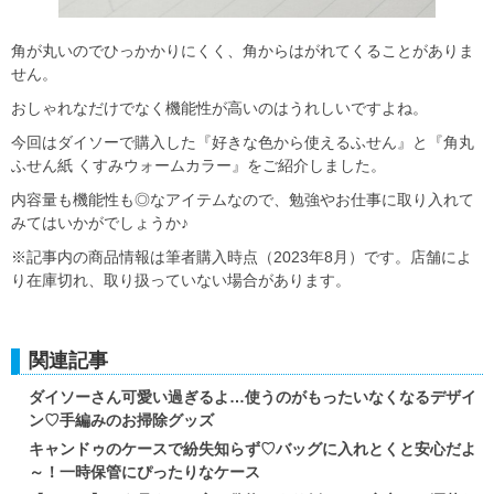
角が丸いのでひっかかりにくく、角からはがれてくることがありま
せん。
おしゃれなだけでなく機能性が高いのはうれしいですよね。
今回はダイソーで購入した『好きな色から使えるふせん』と『角丸
ふせん紙 くすみウォームカラー』をご紹介しました。
内容量も機能性も◎なアイテムなので、勉強やお仕事に取り入れて
みてはいかがでしょうか♪
※記事内の商品情報は筆者購入時点（2023年8月）です。店舗によ
り在庫切れ、取り扱っていない場合があります。
関連記事
ダイソーさん可愛い過ぎるよ…使うのがもったいなくなるデザイ
ン♡手編みのお掃除グッズ
キャンドゥのケースで紛失知らず♡バッグに入れとくと安心だよ
～！一時保管にぴったりなケース