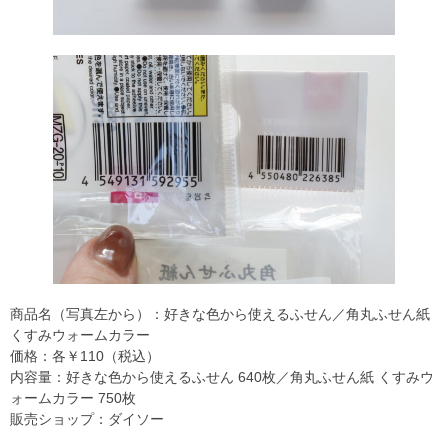
商品名（写真左から）：好きな色から使えるふせん／角丸ふせん紙
くすみウォームカラー
価格：各￥110（税込）
内容量：好きな色から使えるふせん 640枚／角丸ふせん紙 くすみウ
ォームカラー 750枚
販売ショップ：ダイソー