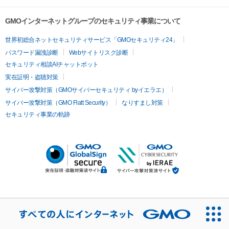
GMOインターネットグループのセキュリティ事業について
世界初総合ネットセキュリティサービス「GMOセキュリティ24」
パスワード漏洩診断
Webサイトリスク診断
セキュリティ相談AIチャットボット
実在証明・盗聴対策
サイバー攻撃対策（GMOサイバーセキュリティ byイエラエ）
サイバー攻撃対策（GMO Flatt Security）
なりすまし対策
セキュリティ事業の軌跡