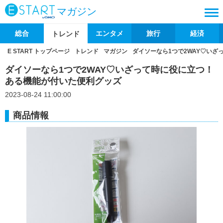
マガジン
総合
エンタメ
旅行
経済
トレンド
E START トップページ
トレンド
マガジン
ダイソーなら1つで2WAY♡い
ダイソーなら1つで2WAY♡いざって時に役に立つ！
ある機能が付いた便利グッズ
2023-08-24 11:00:00
商品情報