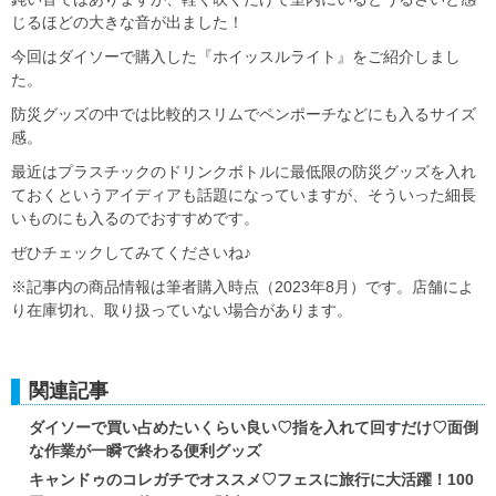
じるほどの大きな音が出ました！
今回はダイソーで購入した『ホイッスルライト』をご紹介しまし
た。
防災グッズの中では比較的スリムでペンポーチなどにも入るサイズ
感。
最近はプラスチックのドリンクボトルに最低限の防災グッズを入れ
ておくというアイディアも話題になっていますが、そういった細長
いものにも入るのでおすすめです。
ぜひチェックしてみてくださいね♪
※記事内の商品情報は筆者購入時点（2023年8月）です。店舗によ
り在庫切れ、取り扱っていない場合があります。
関連記事
ダイソーで買い占めたいくらい良い♡指を入れて回すだけ♡面倒
な作業が一瞬で終わる便利グッズ
キャンドゥのコレガチでオススメ♡フェスに旅行に大活躍！100