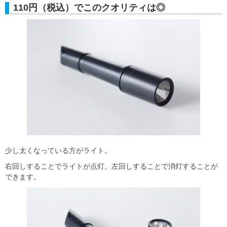
110円（税込）でこのクオリティは◎
少し太くなっている方がライト。
右回しすることでライトが点灯。左回しすることで消灯することが
できます。