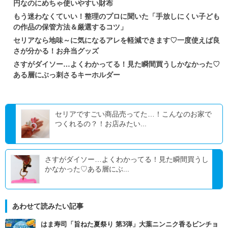
円なのにめちゃ使いやすい財布
もう迷わなくていい！整理のプロに聞いた「手放しにくい子ども
の作品の保管方法＆厳選するコツ」
セリアなら地味～に気になるアレを軽減できます♡一度使えば良
さが分かる！お弁当グッズ
さすがダイソー…よくわかってる！見た瞬間買うしかなかった♡
ある層にぶっ刺さるキーホルダー
セリアですごい商品売ってた…！こんなのお家で
つくれるの？！お店みたい...
さすがダイソー…よくわかってる！見た瞬間買うし
かなかった♡ある層にぶ...
あわせて読みたい記事
はま寿司「旨ねた夏祭り 第3弾」大葉ニンニク香るビンチョ