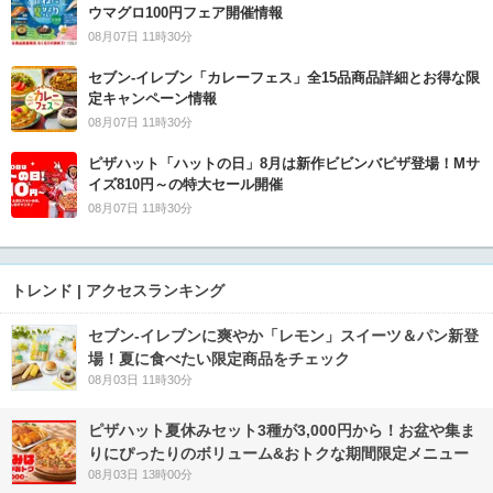
ウマグロ100円フェア開催情報
08月07日 11時30分
セブン‐イレブン「カレーフェス」全15品商品詳細とお得な限
定キャンペーン情報
08月07日 11時30分
ピザハット「ハットの日」8月は新作ビビンバピザ登場！Mサ
イズ810円～の特大セール開催
08月07日 11時30分
トレンド | アクセスランキング
セブン‐イレブンに爽やか「レモン」スイーツ＆パン新登
場！夏に食べたい限定商品をチェック
08月03日 11時30分
ピザハット夏休みセット3種が3,000円から！お盆や集ま
りにぴったりのボリューム&おトクな期間限定メニュー
08月03日 13時00分