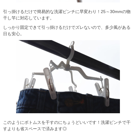
引っ掛けるだけで簡易的な洗濯ピンチに早変わり！25～30mmの物
干し竿に対応しています。
しっかり固定できて引っ掛けるだけでズレないので、多少風がある
日も安心。
このようにボトムスを干すのにちょうどいいです！洗濯ピンチで干
すよりも省スペースで済みます◎