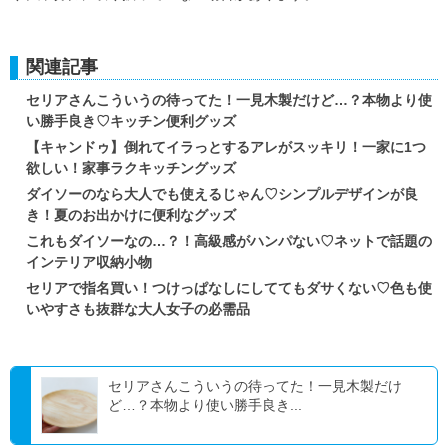
関連記事
セリアさんこういうの待ってた！一見木製だけど…？本物より使
い勝手良き♡キッチン便利グッズ
【キャンドゥ】倒れてイラっとするアレがスッキリ！一家に1つ
欲しい！家事ラクキッチングッズ
ダイソーのなら大人でも使えるじゃん♡シンプルデザインが良
き！夏のお出かけに便利なグッズ
これもダイソーなの…？！高級感がハンパない♡ネットで話題の
インテリア収納小物
セリアで指名買い！つけっぱなしにしててもダサくない♡色も使
いやすさも抜群な大人女子の必需品
セリアさんこういうの待ってた！一見木製だけ
ど…？本物より使い勝手良き...