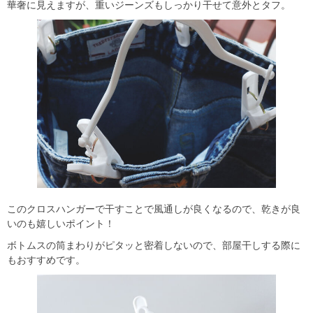
華奢に見えますが、重いジーンズもしっかり干せて意外とタフ。
このクロスハンガーで干すことで風通しが良くなるので、乾きが良
いのも嬉しいポイント！
ボトムスの筒まわりがピタッと密着しないので、部屋干しする際に
もおすすめです。