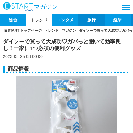
マガジン
総合
エンタメ
旅行
経済
トレンド
E START トップページ
トレンド
マガジン
ダイソーで買って大成功♡ガバっ
ダイソーで買って大成功♡ガバっと開いて効率良
し！一家に1つ必須の便利グッズ
2023-08-25 08:00:00
商品情報