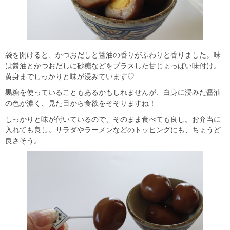
袋を開けると、かつおだしと醤油の香りがふわりと香りました。味
は醤油とかつおだしに砂糖などをプラスした甘じょっぱい味付け。
黄身までしっかりと味が浸みています♡
黒糖を使っていることもあるかもしれませんが、白身に浸みた醤油
の色が濃く、見た目から食欲をそそりますね！
しっかりと味が付いているので、そのまま食べても良し。お弁当に
入れても良し。サラダやラーメンなどのトッピングにも、ちょうど
良さそう。