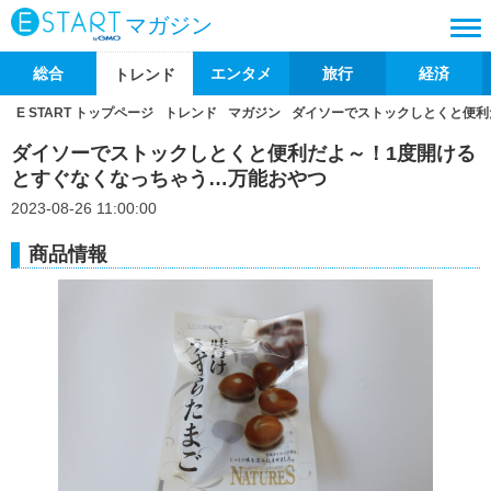
マガジン
総合
エンタメ
旅行
経済
トレンド
E START トップページ
トレンド
マガジン
ダイソーでストックしとくと便利
ダイソーでストックしとくと便利だよ～！1度開ける
とすぐなくなっちゃう…万能おやつ
2023-08-26 11:00:00
商品情報