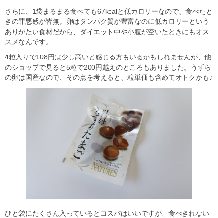
さらに、1袋まるまる食べても67kcalと低カロリーなので、食べたと
きの罪悪感が皆無。卵はタンパク質が豊富なのに低カロリーという
ありがたい食材だから、ダイエット中や小腹が空いたときにもオス
スメなんです。
4粒入りで108円は少し高いと感じる方もいるかもしれませんが、他
のショップで見ると5粒で200円越えのところもありました。うずら
の卵は国産なので、その点を考えると、粒単価も含めてオトクかも♪
ひと袋にたくさん入っているとコスパはいいですが、食べきれない