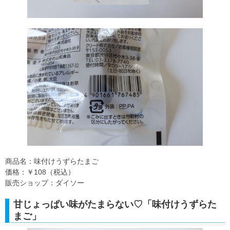
商品名：味付けうずらたまご
価格：￥108（税込）
販売ショップ：ダイソー
甘じょっぱい味がたまらない♡「味付けうずらた
まご」