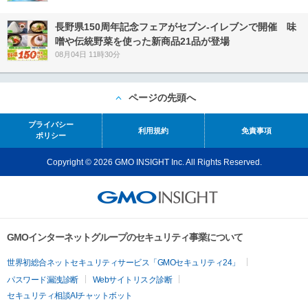
長野県150周年記念フェアがセブン-イレブンで開催 味
噌や伝統野菜を使った新商品21品が登場
08月04日 11時30分
ページの先頭へ
プライバシー
利用規約
免責事項
ポリシー
Copyright © 2026 GMO INSIGHT Inc. All Rights Reserved.
GMOインターネットグループのセキュリティ事業について
世界初総合ネットセキュリティサービス「GMOセキュリティ24」
パスワード漏洩診断
Webサイトリスク診断
セキュリティ相談AIチャットボット